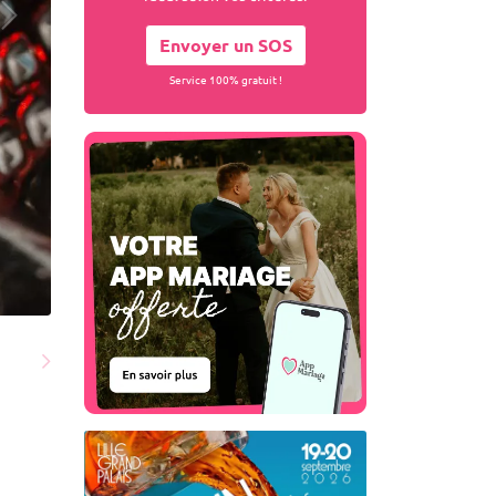
Envoyer un SOS
Service 100% gratuit !