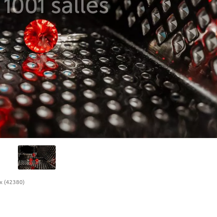
x (42380)