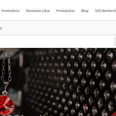
Promotions
Nouveaux Lieux
Prestataires
Blog
SOS Recherch
s