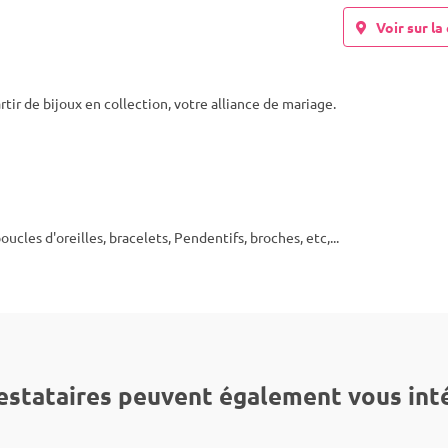
Voir sur la 
rtir de bijoux en collection, votre alliance de mariage.
oucles d'oreilles, bracelets, Pendentifs, broches, etc,...
estataires peuvent également vous int