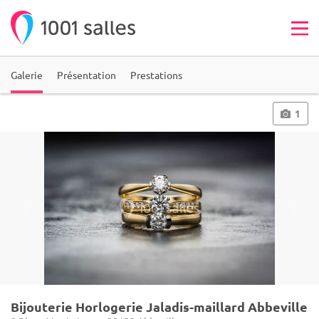
Galerie
Présentation
Prestations
1
Bijouterie Horlogerie Jaladis-maillard Abbeville