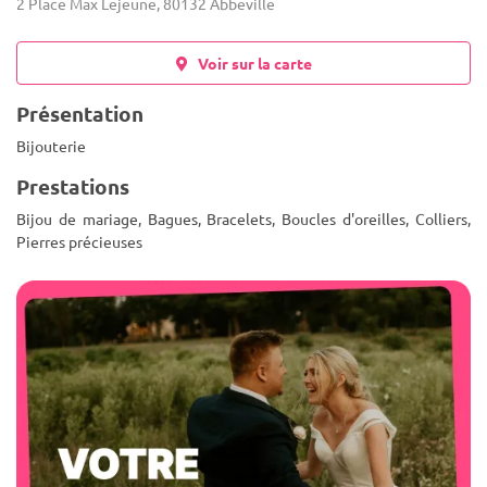
2 Place Max Lejeune, 80132 Abbeville
Voir sur la carte
Présentation
Bijouterie
Prestations
Bijou de mariage, Bagues, Bracelets, Boucles d'oreilles, Colliers,
Pierres précieuses