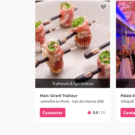
Traiteurs & Spiritueux
Marc Girard Traiteur
Palais d
Joinville-le-Pont - Val-de-Marne (94)
Villejui
5.0
(12)
Contacter
Conta