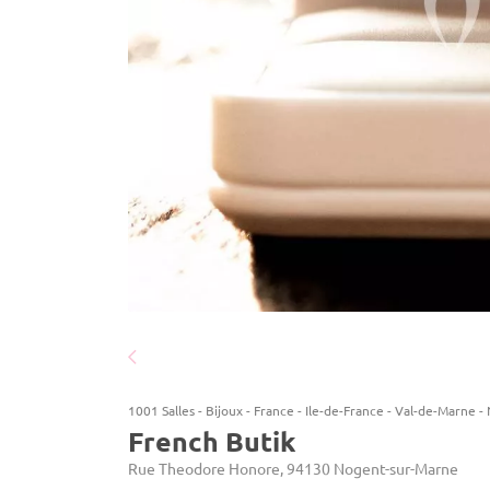
1001 Salles
-
Bijoux
-
France
-
Ile-de-France
-
Val-de-Marne
-
French Butik
Rue Theodore Honore, 94130 Nogent-sur-Marne