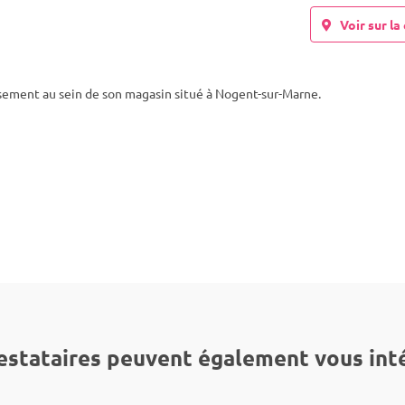
Voir sur la 
usement au sein de son magasin situé à Nogent-sur-Marne.
estataires peuvent également vous int