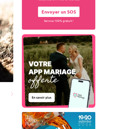
Envoyer un SOS
Service 100% gratuit !