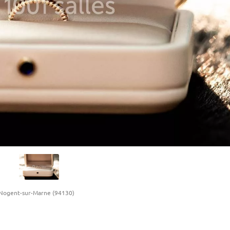
Nogent-sur-Marne (94130)