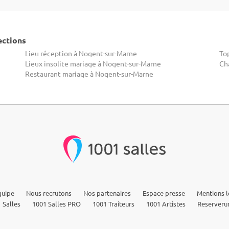
ections
Lieu réception à Nogent-sur-Marne
To
Lieux insolite mariage à Nogent-sur-Marne
Ch
Restaurant mariage à Nogent-sur-Marne
quipe
Nous recrutons
Nos partenaires
Espace presse
Mentions l
 Salles
1001 Salles PRO
1001 Traiteurs
1001 Artistes
Reserveru