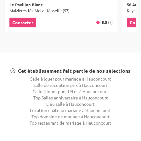
Le Pavillon Blanc
58 Ani
Maizières-lès-Metz - Moselle (57)
Reyersvi
5.0
(7)
Contacter
Cont
Cet établissement fait partie de nos sélections
Salle à louer pour mariage à Hauconcourt
Salle de réception prix à Hauconcourt
Salle à louer pour fêtes à Hauconcourt
Top Salles anniversaire à Hauconcourt
Lieu salle à Hauconcourt
Location château mariage à Hauconcourt
Top domaine de mariage à Hauconcourt
Top restaurant de mariage à Hauconcourt