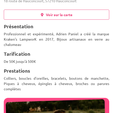
18 route de Hauconcourt, 57210 Hauconcourt
Voir sur la carte
Présentation
Professionnel et expérimenté, Adrien Paniel a créé la marque
Kraken's LampworK en 2017, Bijoux artisanaux en verre au
chalumeau
Tarification
De 50€ jusqu'à 500€
Prestations
Colliers, boucles d'oreilles, bracelets, boutons de manchette,
Piques à cheveux, épingles à cheveux, broches ou parures
complètes