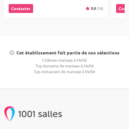
5.0
(16)
Contacter
Cont
Cet établissement fait partie de nos sélections
Château mariage à Mellé
Top domaine de mariage à Mellé
Top restaurant de mariage à Mellé