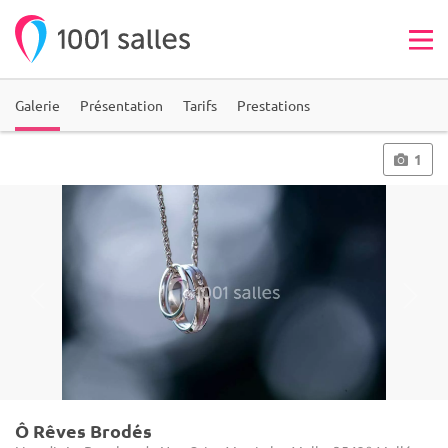
Galerie
Présentation
Tarifs
Prestations
1
Ô Rêves Brodés