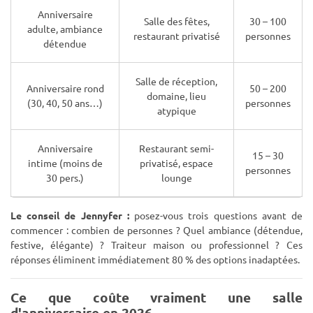
Anniversaire
Salle des fêtes,
30 – 100
adulte, ambiance
restaurant privatisé
personnes
détendue
Salle de réception,
Anniversaire rond
50 – 200
domaine, lieu
(30, 40, 50 ans…)
personnes
atypique
Anniversaire
Restaurant semi-
15 – 30
intime (moins de
privatisé, espace
personnes
30 pers.)
lounge
Le conseil de Jennyfer :
posez-vous trois questions avant de
commencer : combien de personnes ? Quel ambiance (détendue,
festive, élégante) ? Traiteur maison ou professionnel ? Ces
réponses éliminent immédiatement 80 % des options inadaptées.
Ce que coûte vraiment une salle
d'anniversaire en 2026