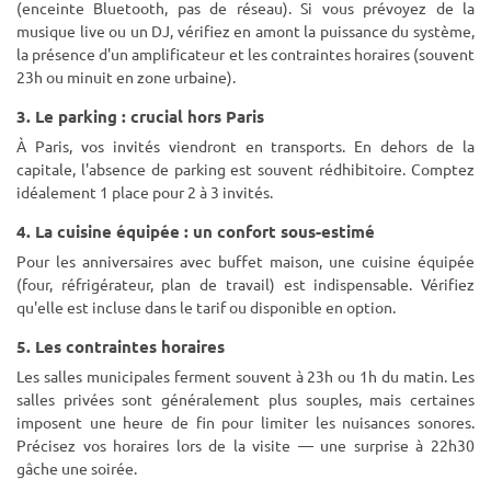
(enceinte Bluetooth, pas de réseau). Si vous prévoyez de la
musique live ou un DJ, vérifiez en amont la puissance du système,
la présence d'un amplificateur et les contraintes horaires (souvent
23h ou minuit en zone urbaine).
3. Le parking : crucial hors Paris
À Paris, vos invités viendront en transports. En dehors de la
capitale, l'absence de parking est souvent rédhibitoire. Comptez
idéalement 1 place pour 2 à 3 invités.
4. La cuisine équipée : un confort sous-estimé
Pour les anniversaires avec buffet maison, une cuisine équipée
(four, réfrigérateur, plan de travail) est indispensable. Vérifiez
qu'elle est incluse dans le tarif ou disponible en option.
5. Les contraintes horaires
Les salles municipales ferment souvent à 23h ou 1h du matin. Les
salles privées sont généralement plus souples, mais certaines
imposent une heure de fin pour limiter les nuisances sonores.
Précisez vos horaires lors de la visite — une surprise à 22h30
gâche une soirée.