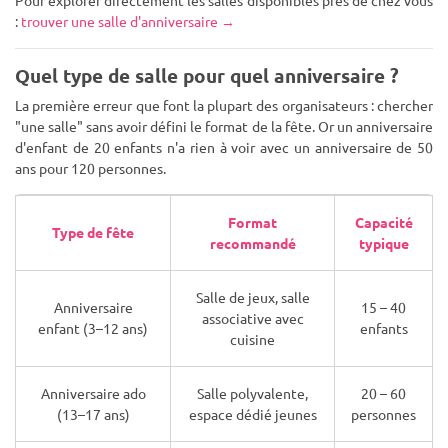
Pour explorer directement les salles disponibles près de chez vous
:
trouver une salle d'anniversaire →
Quel type de salle pour quel anniversaire ?
La première erreur que font la plupart des organisateurs : chercher
"une salle" sans avoir défini le format de la fête. Or un anniversaire
d'enfant de 20 enfants n'a rien à voir avec un anniversaire de 50
ans pour 120 personnes.
Format
Capacité
Type de fête
recommandé
typique
Salle de jeux, salle
Anniversaire
15 – 40
associative avec
enfant (3–12 ans)
enfants
cuisine
Anniversaire ado
Salle polyvalente,
20 – 60
(13–17 ans)
espace dédié jeunes
personnes