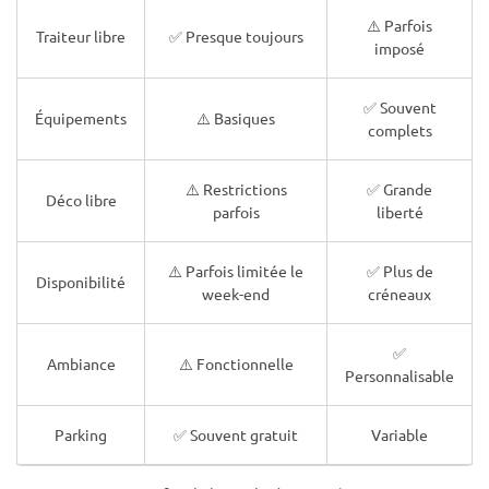
⚠️ Parfois
Traiteur libre
✅ Presque toujours
imposé
✅ Souvent
Équipements
⚠️ Basiques
complets
⚠️ Restrictions
✅ Grande
Déco libre
parfois
liberté
⚠️ Parfois limitée le
✅ Plus de
Disponibilité
week-end
créneaux
✅
Ambiance
⚠️ Fonctionnelle
Personnalisable
Parking
✅ Souvent gratuit
Variable