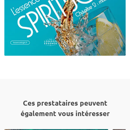
Ces prestataires peuvent
également vous intéresser