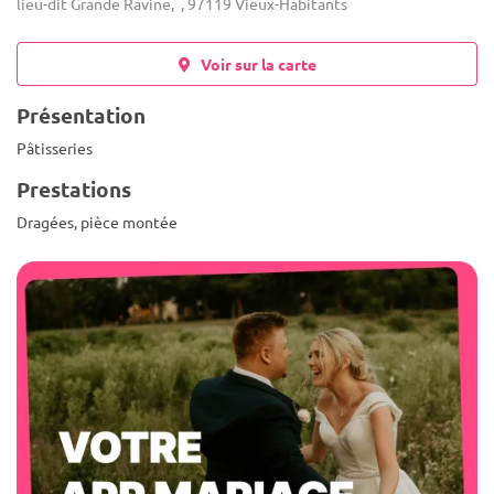
lieu-dit Grande Ravine, , 97119 Vieux-Habitants
Voir sur la carte
Présentation
Pâtisseries
Prestations
Dragées, pièce montée