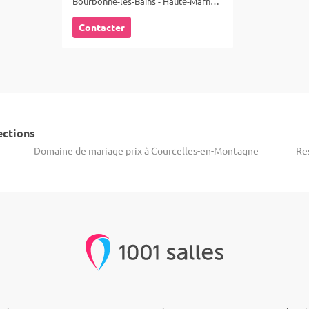
Bourbonne-les-Bains - Haute-Marne (52)
Contacter
ections
Domaine de mariage prix à Courcelles-en-Montagne
Re