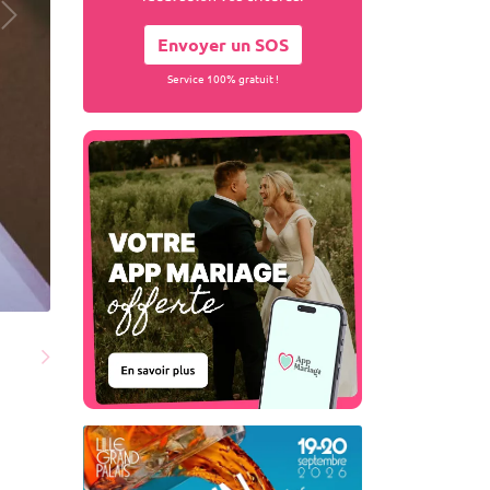
Envoyer un SOS
Service 100% gratuit !