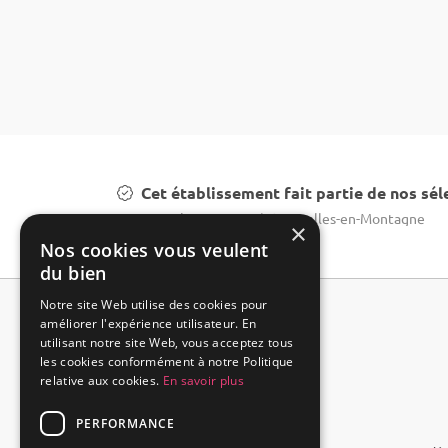
Cet établissement fait partie de nos sél
Lieux insolite mariage à Courcelles-en-Montagne
×
Nos cookies vous veulent
du bien
Notre site Web utilise des cookies pour
améliorer l'expérience utilisateur. En
utilisant notre site Web, vous acceptez tous
les cookies conformément à notre Politique
relative aux cookies.
En savoir plus
PERFORMANCE