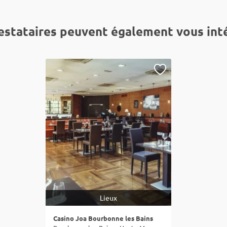
estataires peuvent également vous int
Lieux
Casino Joa Bourbonne les Bains