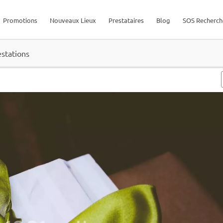
Promotions
Nouveaux Lieux
Prestataires
Blog
SOS Recherch
estations