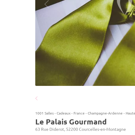
1001 Salles
-
Cadeaux
-
France
-
Champagne-Ardenne
-
Haut
Le Palais Gourmand
63 Rue Diderot, 52200 Courcelles-en-Montagne