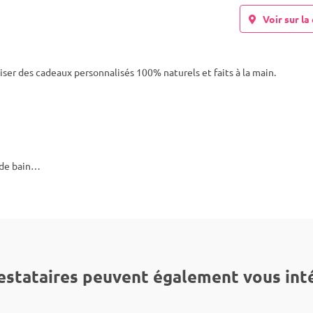
Voir sur la 
ser des cadeaux personnalisés 100% naturels et faits à la main.
s de bain…
estataires peuvent également vous int