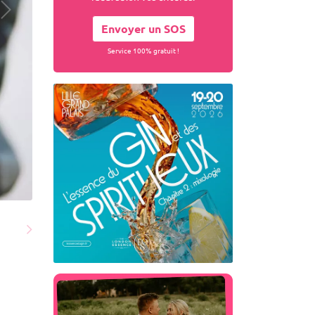
Envoyer un SOS
Service 100% gratuit !