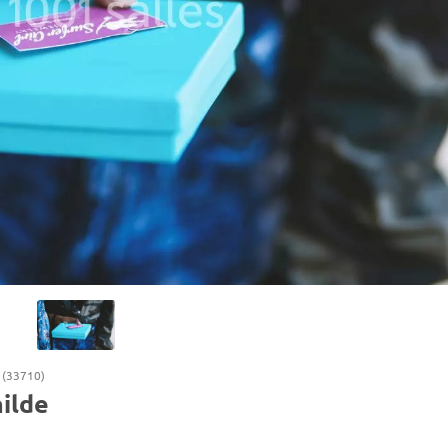
 (33710)
ilde