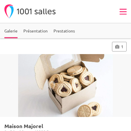
Galerie
Présentation
Prestations
1
Maison Majorel