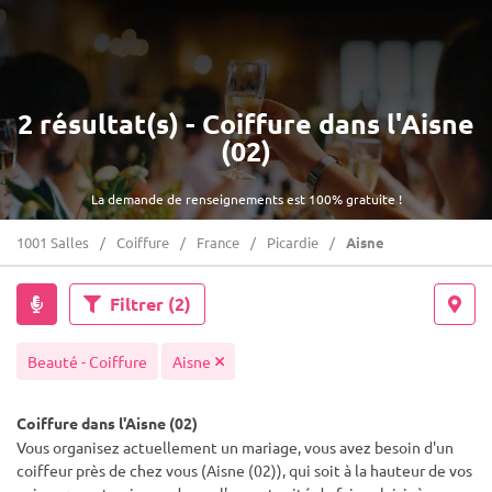
2 résultat(s) - Coiffure dans l'Aisne
(02)
La demande de renseignements est 100% gratuite !
1001 Salles
Coiffure
France
Picardie
Aisne
Filtrer
(2)
Beauté - Coiffure
Aisne
Coiffure dans l'Aisne (02)
Vous organisez actuellement un mariage, vous avez besoin d'un
coiffeur près de chez vous (Aisne (02)), qui soit à la hauteur de vos