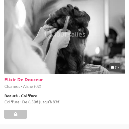
(1)
Elixir De Douceur
Charmes - Aisne (02)
Beauté - Coiffure
Coiffure : De 6,50€ jusqu'à 83€