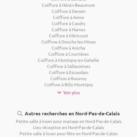
Coiffure à Hénin-Beaumont
Coiffure à Denain
Coiffure à Avion
Coiffure à Caudry
Coiffure à Harnes
Coiffure à Méricourt
Coiffure à Douchy-les-Mines
Coiffure à Aniche
Coiffure à Courrières
Coiffure à Montigny-en-Gohelle
Coiffure à Sallaumines
Coiffure à Escaudain
Coiffure à Rouvroy
Coiffure à Billy-Montigny
Voir plus
Autres recherches en Nord-Pas-de-Calais
Petite salle à louer pour mariage en Nord-Pas-de-Calais
Lieu réception en Nord-Pas-de-Calais
Petite salle à louer pour fête en Nord-Pas-de-Calais