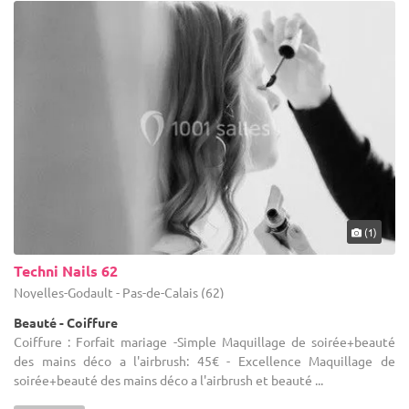
(1)
Techni Nails 62
Noyelles-Godault - Pas-de-Calais (62)
Beauté - Coiffure
Coiffure : Forfait mariage -Simple Maquillage de soirée+beauté
des mains déco a l'airbrush: 45€ - Excellence Maquillage de
soirée+beauté des mains déco a l'airbrush et beauté ...