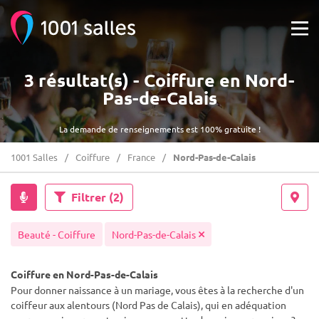
3 résultat(s) - Coiffure en Nord-
Pas-de-Calais
La demande de renseignements est 100% gratuite !
1001 Salles
Coiffure
France
Nord-Pas-de-Calais
Filtrer
(2)
Beauté - Coiffure
Nord-Pas-de-Calais
Coiffure en Nord-Pas-de-Calais
Pour donner naissance à un mariage, vous êtes à la recherche d'un
coiffeur aux alentours (Nord Pas de Calais), qui en adéquation