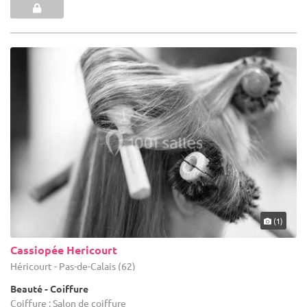
(1)
Cassiopée Hericourt
Héricourt - Pas-de-Calais (62)
Beauté - Coiffure
Coiffure : Salon de coiffure