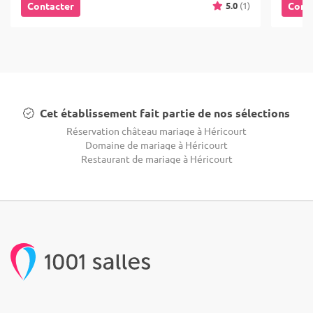
5.0
(1)
Contacter
Cont
Cet établissement fait partie de nos sélections
Réservation château mariage à Héricourt
Domaine de mariage à Héricourt
Restaurant de mariage à Héricourt