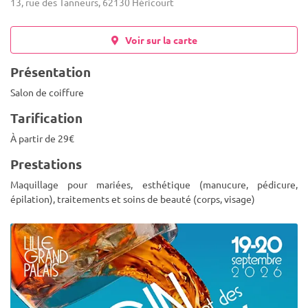
13, rue des Tanneurs, 62130 Héricourt
Voir sur la carte
Présentation
Salon de coiffure
Tarification
À partir de 29€
Prestations
Maquillage pour mariées, esthétique (manucure, pédicure,
épilation), traitements et soins de beauté (corps, visage)