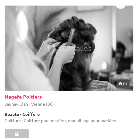
(1)
Negafa Poitiers
Jaunay-Clan - Vienne (86)
Beauté - Coiffure
Coiffure : Coiffure pour mariées, maquillage pour mariées