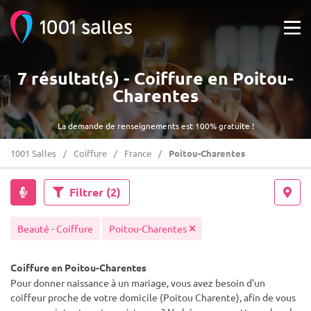
7 résultat(s) - Coiffure en Poitou-
Charentes
La demande de renseignements est 100% gratuite !
1001 Salles
Coiffure
France
Poitou-Charentes
Filtrer
(2)
Beauté - Coiffure
Poitou-Charentes
Coiffure en Poitou-Charentes
Pour donner naissance à un mariage, vous avez besoin d'un
coiffeur proche de votre domicile (Poitou Charente), afin de vous