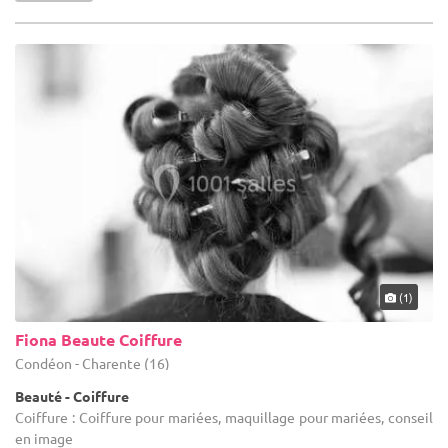
(1)
Fiona Beaute Coiffure
Condéon - Charente (16)
Beauté - Coiffure
Coiffure : Coiffure pour mariées, maquillage pour mariées, conseil
en image