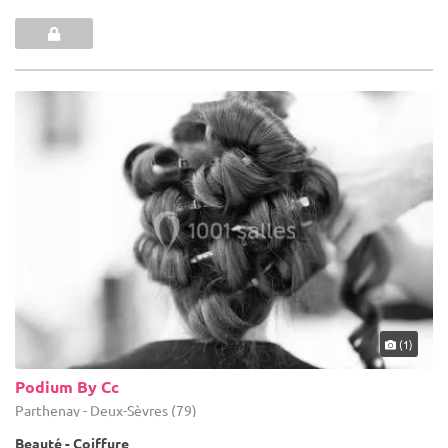
(1)
Podium By Cc
Parthenay - Deux-Sèvres (79)
Beauté - Coiffure