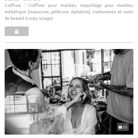
Coiffure : Coiffure pour mariées, maquillage pour mariées,
esthétique (manucure, pédicure, épilation), traitements et soins
de beauté (corps, visage)
(1)