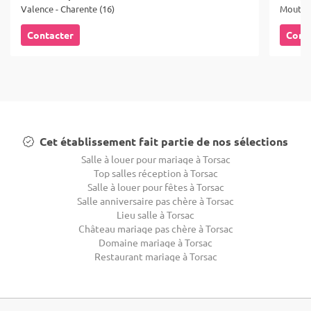
Valence - Charente (16)
Mouthie
Contacter
Cont
Cet établissement fait partie de nos sélections
Salle à louer pour mariage à Torsac
Top salles réception à Torsac
Salle à louer pour fêtes à Torsac
Salle anniversaire pas chère à Torsac
Lieu salle à Torsac
Château mariage pas chère à Torsac
Domaine mariage à Torsac
Restaurant mariage à Torsac