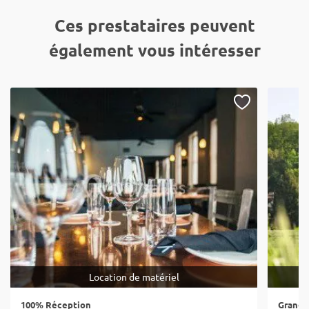
Ces prestataires peuvent
également vous intéresser
Location de matériel
100% Réception
Grange