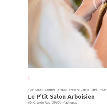
1001 Salles
-
Coiffure
-
France
-
Franche-Comte
-
Jura
-
Math
Le P'tit Salon Arboisien
60, Grande Rue, 39600 Mathenay