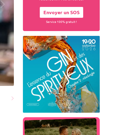
Envoyer un SOS
Service 100% gratuit !