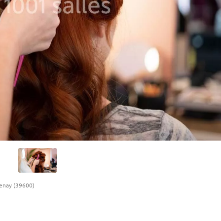
enay (39600)