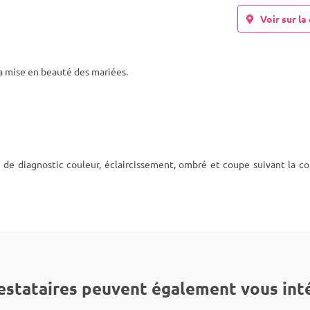
Voir sur la 
 la mise en beauté des mariées.
é de diagnostic couleur, éclaircissement, ombré et coupe suivant la co
estataires peuvent également vous int