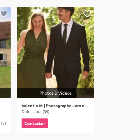
Photos & Vidéos
Valentin M | Photographe Jura émotions
Dole - Jura (39)
(13)
Contacter