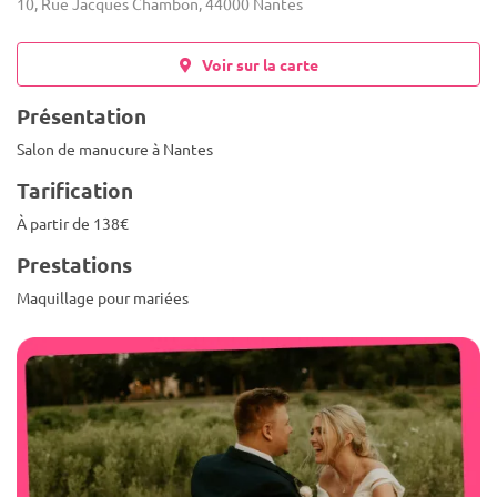
10, Rue Jacques Chambon, 44000 Nantes
Voir sur la carte
Présentation
Salon de manucure à Nantes
Tarification
À partir de 138€
Prestations
Maquillage pour mariées