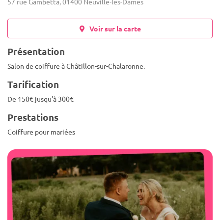
57 rue Gambetta, 01400 Neuville-les-Dames
Voir sur la carte
Présentation
Salon de coiffure à Châtillon-sur-Chalaronne.
Tarification
De 150€ jusqu'à 300€
Prestations
Coiffure pour mariées