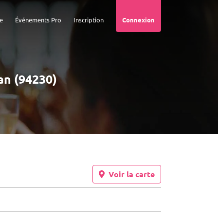
e
Événements Pro
Inscription
Connexion
an (94230)
Voir la carte