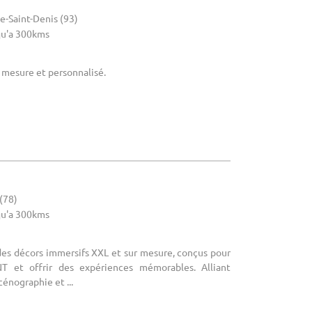
e-Saint-Denis (93)
u'a 300kms
r mesure et personnalisé.
 (78)
u'a 300kms
des décors immersifs XXL et sur mesure, conçus pour
T et offrir des expériences mémorables. Alliant
cénographie et ...