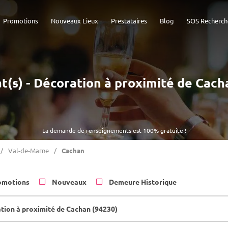
Promotions
Nouveaux Lieux
Prestataires
Blog
SOS Recherch
at(s) - Décoration à proximité de Cach
La demande de renseignements est 100% gratuite !
Val-de-Marne
Cachan
omotions
Nouveaux
Demeure Historique
tion à proximité de Cachan (94230)