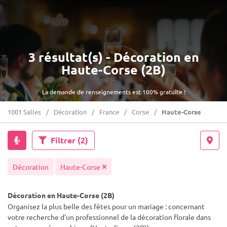
3 résultat(s) - Décoration en
Haute-Corse (2B)
La demande de renseignements est 100% gratuite !
1001 Salles
Décoration
France
Corse
Haute-Corse
Filtrer
(2)
Décoration
Haute-Corse
Décoration en Haute-Corse (2B)
Organisez la plus belle des fêtes pour un mariage : concernant
votre recherche d'un professionnel de la décoration florale dans