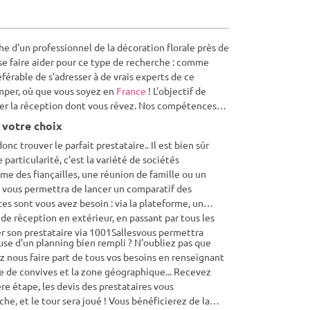
 se faire aider pour ce type de recherche : comme
éférable de s'adresser à de vrais experts de ce
omper, où que vous soyez en
France
! L'objectif de
iser la réception dont vous rêvez. Nos compétences
 votre choix
nc trouver le parfait prestataire.. Il est bien sûr
particularité, c'est la variété de sociétés
me des fiançailles, une réunion de famille ou un
e vous permettra de lancer un comparatif des
es sont vous avez besoin : via la plateforme, un
de réception en extérieur, en passant par tous les
er son prestataire via 1001Sallesvous permettra
use d'un planning bien rempli ? N'oubliez pas que
z nous faire part de tous vos besoins en renseignant
e de convives et la zone géographique... Recevez
re étape, les devis des prestataires vous
he, et le tour sera joué ! Vous bénéficierez de la