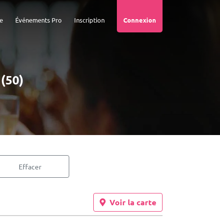
e
Événements Pro
Inscription
Connexion
 (50)
Effacer
Voir la carte