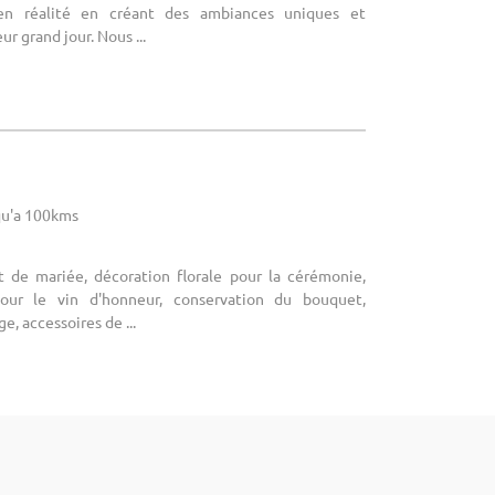
en réalité en créant des ambiances uniques et
ur grand jour. Nous ...
u'a 100kms
 de mariée, décoration florale pour la cérémonie,
pour le vin d'honneur, conservation du bouquet,
e, accessoires de ...