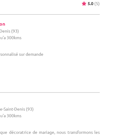
5.0
(5)
ion
-Denis (93)
u'a 300kms
rsonnalisé sur demande
e-Saint-Denis (93)
u'a 300kms
 que décoratrice de mariage, nous transformons les