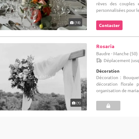
rêves des couples 
personnalisées pour le
(18)
Contacter
Rosaria
Baudre - Manche (50)
Déplacement jusq
Décoration
Décoration : Bouquet
décoration florale 
organisation de mariag
(1)