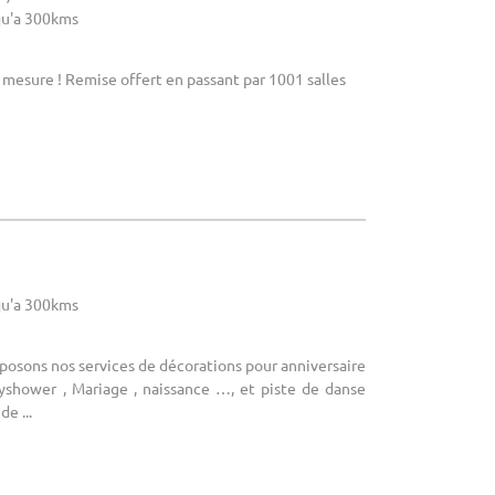
u'a 300kms
r mesure ! Remise offert en passant par 1001 salles
u'a 300kms
posons nos services de décorations pour anniversaire
byshower , Mariage , naissance …, et piste de danse
de ...