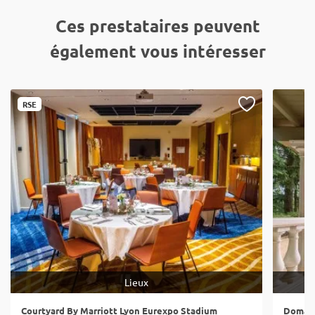
Ces prestataires peuvent
également vous intéresser
RSE
Lieux
Courtyard By Marriott Lyon Eurexpo Stadium
Domain