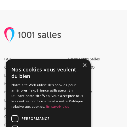
FAQ
Groupe 1001 Salles
×
Qui sommes-nous ?
1001 Salles PRO
Nos cookies vous veulent
du bien
L'équipe
1001 Traiteurs
Nous recrutons
1001 Artistes
Notre site Web utilise des cookies pour
améliorer l'expérience utilisateur. En
Nos partenaires
Reserverunbar
utilisant notre site Web, vous acceptez tous
Espace presse
MP2
les cookies conformément à notre Politique
relative aux cookies.
En savoir plus
Mentions légales
CGV
PERFORMANCE
CGU