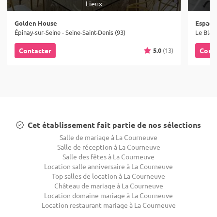
Lieux
Golden House
Espace
Épinay-sur-Seine - Seine-Saint-Denis (93)
Le Blanc
5.0
(13)
Contacter
Cont
Cet établissement fait partie de nos sélections
Salle de mariage à La Courneuve
Salle de réception à La Courneuve
Salle des fêtes à La Courneuve
Location salle anniversaire à La Courneuve
Top salles de location à La Courneuve
Château de mariage à La Courneuve
Location domaine mariage à La Courneuve
Location restaurant mariage à La Courneuve