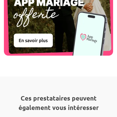
Ces prestataires peuvent
également vous intéresser