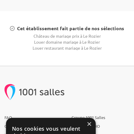
Cet établissement fait partie de nos sélections
Château de mariage prix à Le Rozier
Louer domaine mariage à Le Rozier
Louer restaurant mariage à Le Rozier
FAQ
Groupe 1001 Salles
×
Qui sommes-nous ?
1001 Salles PRO
Nos cookies vous veulent