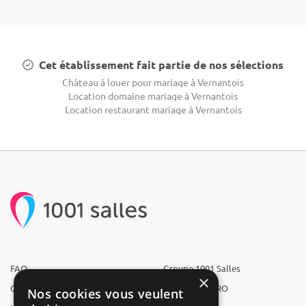
Cet établissement fait partie de nos sélections
Château à louer pour mariage à Vernantois
Location domaine mariage à Vernantois
Location restaurant mariage à Vernantois
FAQ
Groupe 1001 Salles
×
Qui sommes-nous ?
1001 Salles PRO
Nos cookies vous veulent