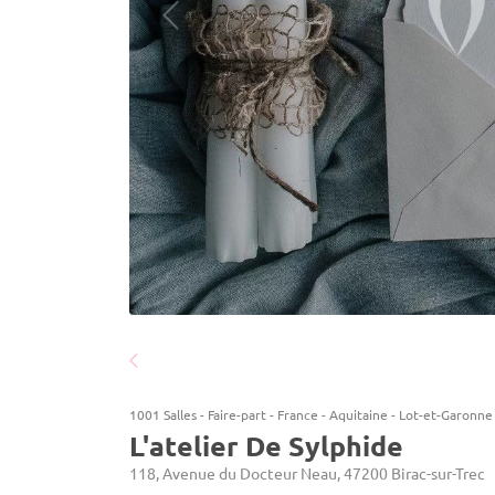
1001 Salles
-
Faire-part
-
France
-
Aquitaine
-
Lot-et-Garonne
L'atelier De Sylphide
118, Avenue du Docteur Neau, 47200 Birac-sur-Trec