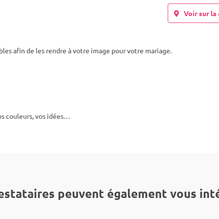
Voir sur la 
ables afin de les rendre à votre image pour votre mariage.
os couleurs, vos idées…
estataires peuvent également vous int