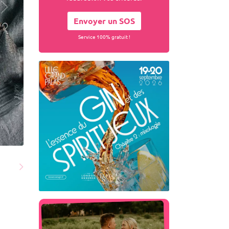
Envoyer un SOS
Service 100% gratuit !