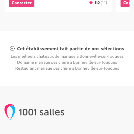
5.0
(11)
Contacter
Cont
Cet établissement fait partie de nos sélections
Les meilleurs châteaux de mariage à Bonneville-sur-Touques
Domaine mariage pas chère à Bonneville-sur-Touques
Restaurant mariage pas chère à Bonneville-sur-Touques