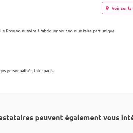
Voir sur la 
e Rose vous invite à fabriquer pour vous un faire-part unique
s personnalisés, faire parts.
estataires peuvent également vous int