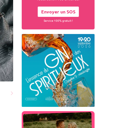
Envoyer un SOS
Service 100% gratuit !