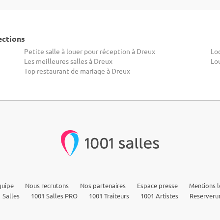
ections
Petite salle à louer pour réception à Dreux
Loc
Les meilleures salles à Dreux
Lo
Top restaurant de mariage à Dreux
quipe
Nous recrutons
Nos partenaires
Espace presse
Mentions l
 Salles
1001 Salles PRO
1001 Traiteurs
1001 Artistes
Reserveru