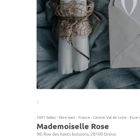
1001 Salles
-
Faire-part
-
France
-
Centre-Val de Loire
-
Eure-
Mademoiselle Rose
98, Rue des hauts buissons, 28100 Dreux