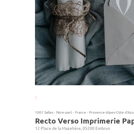
1001 Salles
-
Faire-part
-
France
-
Provence-Alpes-Côte d'Azu
Recto Verso Imprimerie Pa
12 Place de la Mazelière, 05200 Embrun