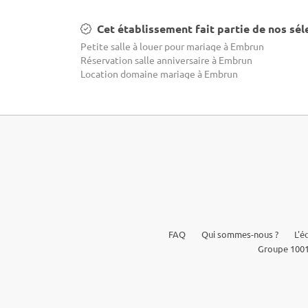
Cet établissement fait partie de nos sél
Petite salle à louer pour mariage à Embrun
Réservation salle anniversaire à Embrun
Location domaine mariage à Embrun
FAQ
Qui sommes-nous ?
L'é
Groupe 1001