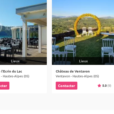
Lieux
Lieux
 l'Ecrin du Lac
Château de Ventavon
- Hautes-Alpes (05)
Ventavon - Hautes-Alpes (05)
5.0
(9)
cter
Contacter