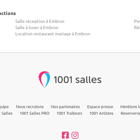
ections
Salle réception à Embrun
Pet
Salle à louer à Embrun
Ré
Location restaurant mariage à Embrun
quipe
Nous recrutons
Nos partenaires
Espace presse
Mentions l
 Salles
1001 Salles PRO
1001 Traiteurs
1001 Artistes
Reserveru