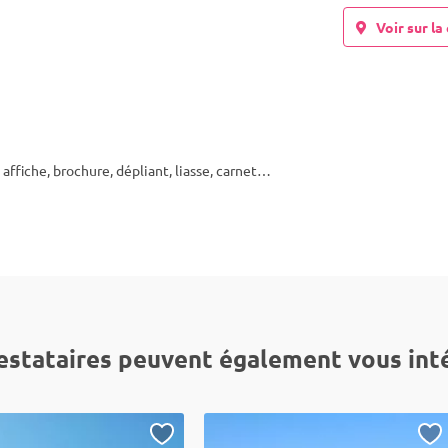
Voir sur la 
, affiche, brochure, dépliant, liasse, carnet…
estataires peuvent également vous int