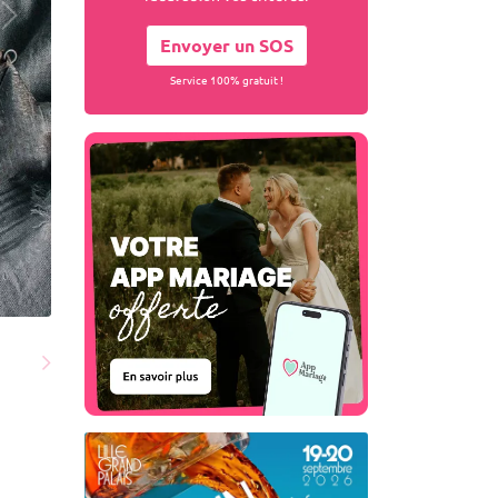
Envoyer un SOS
Service 100% gratuit !