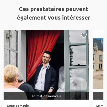
Ces prestataires peuvent
également vous intéresser
Animation musicale
Sono et Magie
Le Man