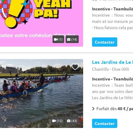
Incentive - Teambuil
Incentive : Nous vou
main et sur mesure p
- Nous faisons cela par
(1)
(14)
Contacter
Les Jardins de Le
Chantilly - Oise (60)
Incentive - Teambuil
Incentive : Team bui
ans par nos soins dans
Les Jardins de Le Nôtre
Forfait dès
40 € / p
(12)
(43)
Contacter