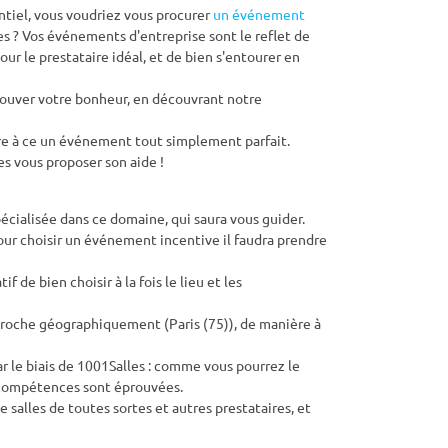
ntiel, vous voudriez vous procurer
un événement
es ? Vos événements d'entreprise sont le reflet de
r le prestataire idéal, et de bien s'entourer en
 trouver votre bonheur, en découvrant notre
re à ce un événement tout simplement parfait.
s vous proposer son aide !
cialisée dans ce domaine, qui saura vous guider.
ur choisir un événement incentive il faudra prendre
 de bien choisir à la fois le lieu et les
 proche géographiquement (Paris (75)), de manière à
par le biais de 1001Salles : comme vous pourrez le
s compétences sont éprouvées.
 salles de toutes sortes et autres prestataires, et