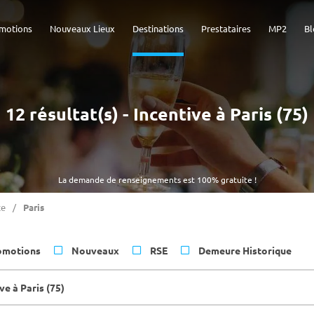
motions
Nouveaux Lieux
Destinations
Prestataires
MP2
Bl
12 résultat(s) - Incentive à Paris (75)
La demande de renseignements est 100% gratuite !
ce
Paris
omotions
Nouveaux
RSE
Demeure Historique
ve à Paris (75)