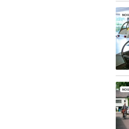
NOU
NOU