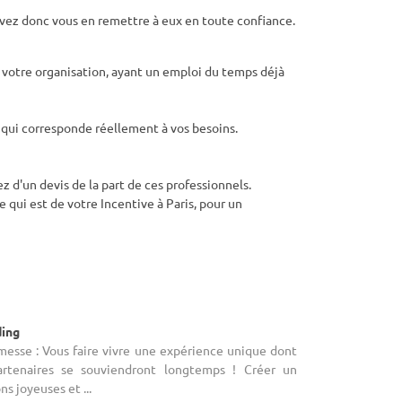
uvez donc vous en remettre à eux en toute confiance.
à votre organisation, ayant un emploi du temps déjà
s qui corresponde réellement à vos besoins.
 d'un devis de la part de ces professionnels.
 qui est de votre Incentive à Paris, pour un
ding
messe : Vous faire vivre une expérience unique dont
partenaires se souviendront longtemps ! Créer un
s joyeuses et ...