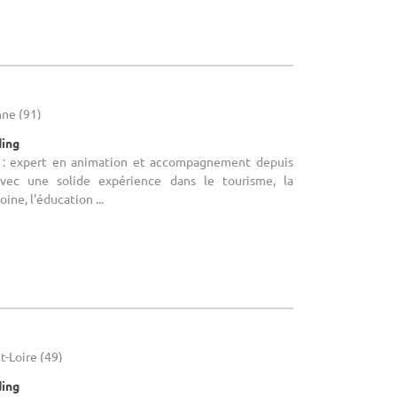
nne (91)
ding
 : expert en animation et accompagnement depuis
vec une solide expérience dans le tourisme, la
ine, l'éducation ...
t-Loire (49)
ding