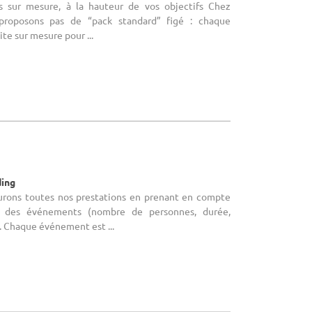
fs sur mesure, à la hauteur de vos objectifs Chez
proposons pas de “pack standard” figé : chaque
te sur mesure pour ...
ding
turons toutes nos prestations en prenant en compte
s des événements (nombre de personnes, durée,
). Chaque événement est ...