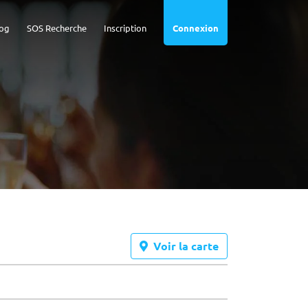
og
SOS Recherche
Inscription
Connexion
Voir la carte