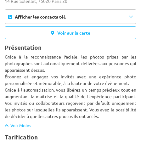
14 Rue Soleillet, 75020 Paris 20
Afficher les contacts tél.
Voir sur la carte
Présentation
Grâce à la reconnaissance faciale, les photos prises par les
photographes sont automatiquement délivrées aux personnes qui
apparaissent dessus.
Étonnez et engagez vos invités avec une expérience photo
personnalisée et mémorable, à la hauteur de vot
re évènement.
Grâce à l'automatisation, vous libérez un temps précieux tout en
augmentant la maîtrise et la qualité de l'expérience participant.
Vos invités ou collaborateurs reçoivent par default uniquement
les photos sur lesquelles ils apparaissent. Vous avez la possibilité
de décider à quelles autres photos ils ont accès.
Voir Moins
Tarification