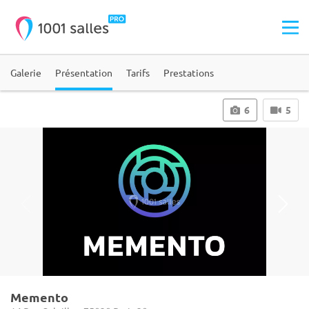
Galerie
Présentation
Tarifs
Prestations
6
5
Memento