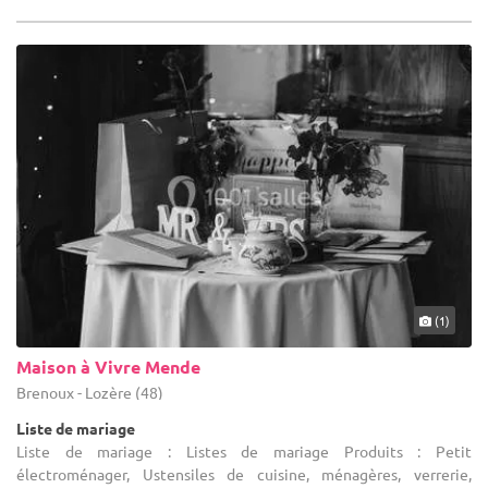
(1)
Maison à Vivre Mende
Brenoux - Lozère (48)
Liste de mariage
Liste de mariage : Listes de mariage Produits : Petit
électroménager, Ustensiles de cuisine, ménagères, verrerie,