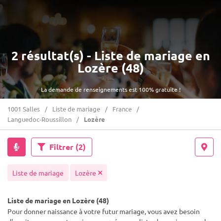
2 résultat(s) - Liste de mariage en
Lozère (48)
La demande de renseignements est 100% gratuite !
1001 Salles
Liste de mariage
France
Languedoc-Roussillon
Lozère
Filtrer
(2)
Liste de mariage
Lozère
Liste de mariage en Lozère (48)
Pour donner naissance à votre futur mariage, vous avez besoin