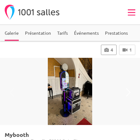
Galerie
Présentation
Tarifs
Événements
Prestations
4
1
Mybooth