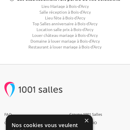
Lieu Mariage à Bois-d'Arcy
Salle réception à Bois-d'Arcy
Lieu fête à Bois-d'Arcy
Top Salles anniversaire à Bois-d'Arcy
Location salle prix à Bois-d'Arcy
Louer château mariage à Bois-d'Arcy
Domaine à louer mariage à Bois-d'Arcy
Restaurant à louer mariage à Bois-d'Arcy
FAQ
Groupe 1001 Salles
×
Qui sommes-nous ?
1001 Salles PRO
Nos cookies vous veulent