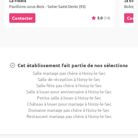
La Fiesta
2s Eve
Pavillons-sous-Bois - Seine-Saint-Denis (93)
Bobigny
5.0
(14)
Contacter
Cont
Cet établissement fait partie de nos sélections
Salle mariage pas chère à Noisy-le-Sec
Salle de réception à Noisy-le-Sec
Salle fête pas chère à Noisy-le-Sec
Salle à louer pour anniversaire à Noisy-le-Sec
Petite salle à louer à Noisy-le-Sec
Château à louer pour mariage à Noisy-le-Sec
Domaine mariage pas chère à Noisy-le-Sec
Restaurant mariage pas chère à Noisy-le-Sec