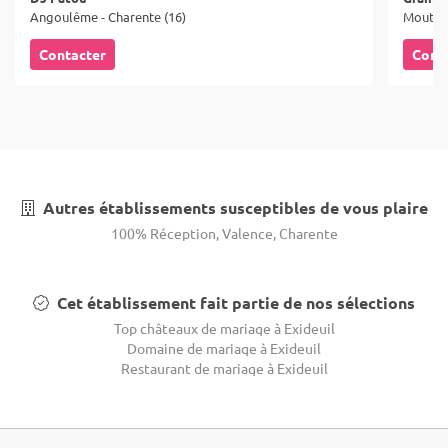
Angoulême - Charente (16)
Mouthie
Contacter
Cont
Autres établissements susceptibles de vous plaire
100% Réception, Valence, Charente
Cet établissement fait partie de nos sélections
Top châteaux de mariage à Exideuil
Domaine de mariage à Exideuil
Restaurant de mariage à Exideuil