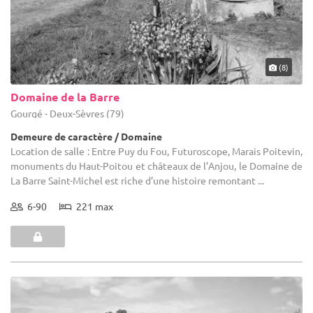
(8)
Domaine de la Barre
Gourgé - Deux-Sèvres (79)
Demeure de caractère / Domaine
Location de salle : Entre Puy du Fou, Futuroscope, Marais Poitevin,
monuments du Haut-Poitou et châteaux de l’Anjou, le Domaine de
La Barre Saint-Michel est riche d’une histoire remontant ...
6-90
221 max