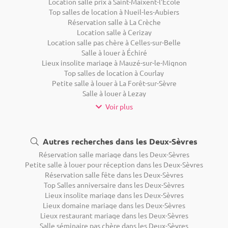
Location salle prix à Saint-Maixent-l'École
Top salles de location à Nueil-les-Aubiers
Réservation salle à La Crèche
Location salle à Cerizay
Location salle pas chère à Celles-sur-Belle
Salle à louer à Échiré
Lieux insolite mariage à Mauzé-sur-le-Mignon
Top salles de location à Courlay
Petite salle à louer à La Forêt-sur-Sèvre
Salle à louer à Lezay
Voir plus
Autres recherches dans les Deux-Sèvres
Réservation salle mariage dans les Deux-Sèvres
Petite salle à louer pour réception dans les Deux-Sèvres
Réservation salle fête dans les Deux-Sèvres
Top Salles anniversaire dans les Deux-Sèvres
Lieux insolite mariage dans les Deux-Sèvres
Lieux domaine mariage dans les Deux-Sèvres
Lieux restaurant mariage dans les Deux-Sèvres
Salle séminaire pas chère dans les Deux-Sèvres