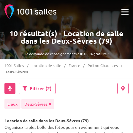
10 résultat(s) - Location de salle
dans les Deux-Sèvres (79)
La demande de renseignements est 100% gratuite !
1001 Salles
Location de salle
France
Poitou-Charentes
Deux-Sèvres
Filtrer
(2)
Lieux
Deux-Sèvres
Location de salle dans les Deux-Sèvres (79)
Organisez la plus belle des fêtes pour un événement qui vous