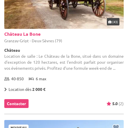
(43)
Château La Bone
Granzay-Gript - Deux-Sèvres (79)
Château
Location de salle : Le Château de la Bone, situé dans un domaine
d'exception de 120 hectares, est l'endroit parfait pour organiser
vos événements privés. Profitez d'une formule week-end de ...
40-850
6 max
Location dès
2 000 €
Contacter
5.0
(2)
NOUVEAU