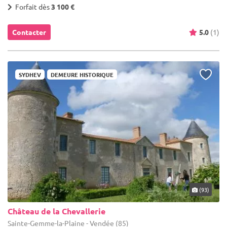
Forfait dès
3 100 €
Contacter
5.0
(1)
SYDHEV
DEMEURE HISTORIQUE
(93)
Château de la Chevallerie
Sainte-Gemme-la-Plaine - Vendée (85)