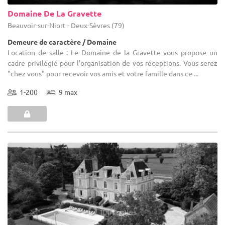
Domaine De La Gravette
Beauvoir-sur-Niort - Deux-Sèvres (79)
Demeure de caractère / Domaine
Location de salle : Le Domaine de la Gravette vous propose un
cadre privilégié pour l'organisation de vos réceptions. Vous serez
"chez vous" pour recevoir vos amis et votre famille dans ce ...
1-200
9 max