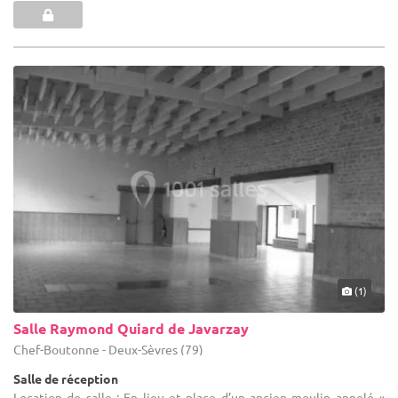
(1)
Salle Raymond Quiard de Javarzay
Chef-Boutonne - Deux-Sèvres (79)
Salle de réception
Location de salle : En lieu et place d’un ancien moulin appelé «