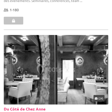
des évènements. Séminaires, conférences, team ...
1-180
(24)
Du Côté de Chez Anne