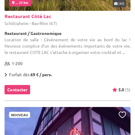
... 23 km
(45)
Restaurant Côté Lac
Schiltigheim - Bas-Rhin (67)
Restaurant / Gastronomique
Location de salle : L'évènement de votre vie au bord du lac !
Heureux complice d'un des évènements importants de votre vie,
le restaurant COTE LAC s'attache à organiser votre cocktail et ...
1-200
Forfait dès
69 € / pers.
Contacter
5.0
(5)
NOUVEAU