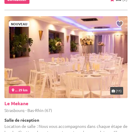
NOUVEAU
... 29 km
(11)
Le Mekane
Strasbourg - Bas-Rhin (67)
Salle de réception
Location de salle : Nous vous accompagnons dans chaque étape de