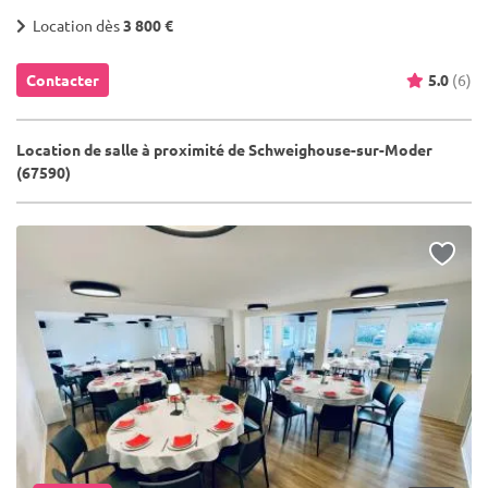
Location dès
3 800 €
Contacter
5.0
(6)
Location de salle à proximité de Schweighouse-sur-Moder
(67590)