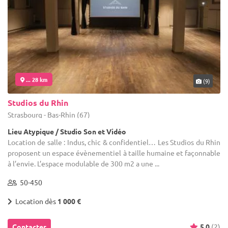
... 28 km
(9)
Studios du Rhin
Strasbourg - Bas-Rhin (67)
Lieu Atypique / Studio Son et Vidéo
Location de salle : Indus, chic & confidentiel… Les Studios du Rhin
proposent un espace évènementiel à taille humaine et façonnable
à l’envie. L’espace modulable de 300 m2 a une ...
50-450
Location dès
1 000 €
Contacter
5.0
(2)