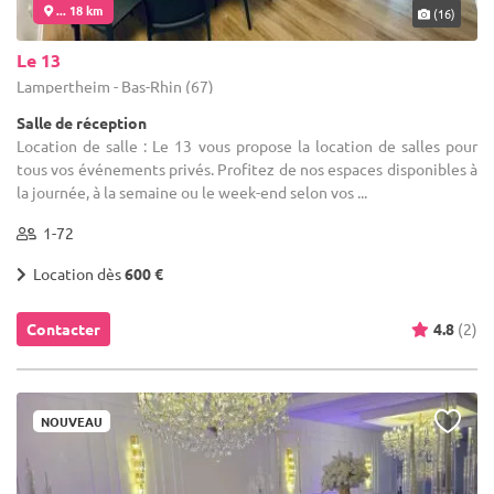
... 18 km
(16)
Le 13
Lampertheim - Bas-Rhin (67)
Salle de réception
Location de salle : Le 13 vous propose la location de salles pour
tous vos événements privés. Profitez de nos espaces disponibles à
la journée, à la semaine ou le week-end selon vos ...
1-72
Location dès
600 €
Contacter
4.8
(2)
NOUVEAU