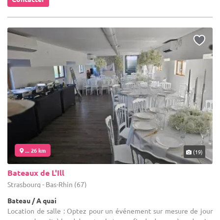
... 26 km
(19)
Bateaux de L'Ill
Strasbourg - Bas-Rhin (67)
Bateau / A quai
Location de salle : Optez pour un événement sur mesure de jour