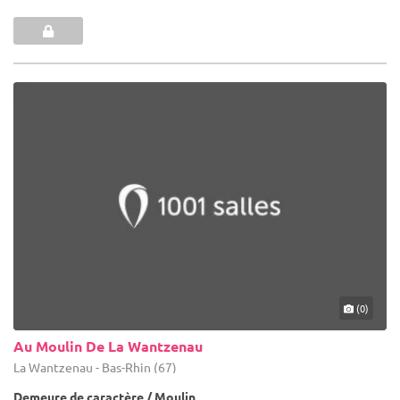
(0)
Au Moulin De La Wantzenau
La Wantzenau - Bas-Rhin (67)
Demeure de caractère / Moulin