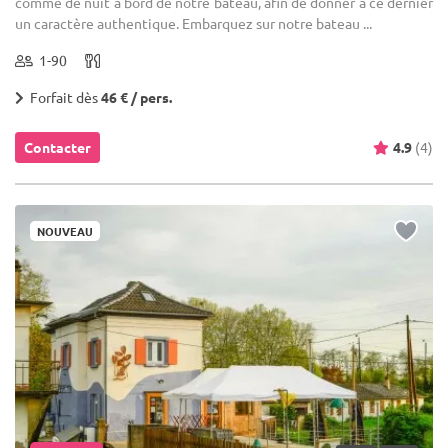
comme de nuit à bord de notre bateau, afin de donner à ce dernier
un caractère authentique. Embarquez sur notre bateau ...
1-90
Forfait dès
46 € / pers.
Contacter
4.9
(4)
NOUVEAU