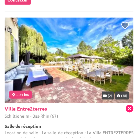
... 21 km
(2)
(38)
Villa Entre2terres
Schiltigheim - Bas-Rhin (67)
Salle de réception
Location de salle : La salle de réception : La Villa ENTRE2TERRES