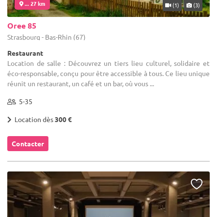
... 27 km
(1)
(3)
Oree 85
Strasbourg - Bas-Rhin (67)
Restaurant
Location de salle : Découvrez un tiers lieu culturel, solidaire et
éco-responsable, conçu pour être accessible à tous. Ce lieu unique
réunit un restaurant, un café et un bar, où vous ...
5-35
Location dès
300 €
Contacter