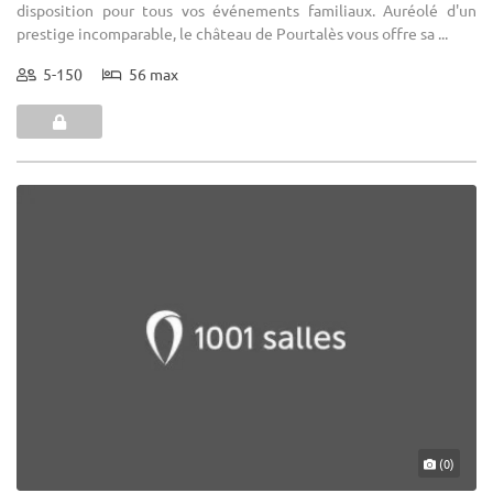
disposition pour tous vos événements familiaux. Auréolé d'un
prestige incomparable, le château de Pourtalès vous offre sa ...
5-150
56 max
(0)