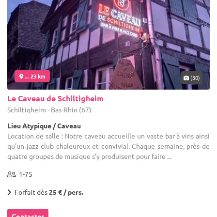
... 23 km
(30)
Le Caveau de Schiltigheim
Schiltigheim - Bas-Rhin (67)
Lieu Atypique / Caveau
Location de salle : Notre caveau accueille un vaste bar à vins ainsi
qu’un jazz club chaleureux et convivial. Chaque semaine, près de
quatre groupes de musique s’y produisent pour faire ...
1-75
Forfait dès
25 € / pers.
Contacter