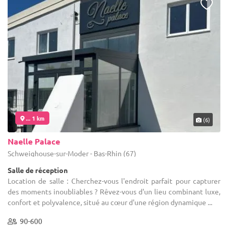
... 1 km
(6)
Naelle Palace
Schweighouse-sur-Moder - Bas-Rhin (67)
Salle de réception
Location de salle : Cherchez-vous l'endroit parfait pour capturer
des moments inoubliables ? Rêvez-vous d'un lieu combinant luxe,
confort et polyvalence, situé au cœur d'une région dynamique ...
90-600