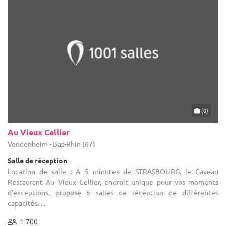
(0)
Au Vieux Cellier
Vendenheim - Bas-Rhin (67)
Salle de réception
Location de salle : A 5 minutes de STRASBOURG, le Caveau
Restaurant Au Vieux Cellier, endroit unique pour vos moments
d'exceptions, propose 6 salles de réception de différentes
capacités. ...
1-700