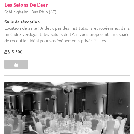
Les Salons De L'aar
Schiltigheim - Bas-Rhin (67)
Salle de réception
Location de salle : A deux pas des institutions européennes, dans
un cadre verdoyant, les Salons de l’Aar vous proposent un espace
de réception idéal pour vos évènements privés. Situés ...
5-300