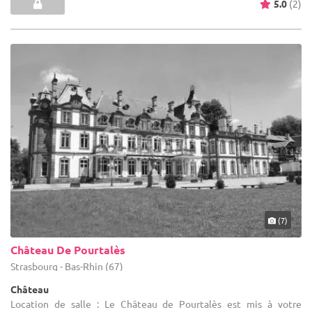
5.0
(2)
(7)
Château De Pourtalès
Strasbourg - Bas-Rhin (67)
Château
Location de salle : Le Château de Pourtalès est mis à votre