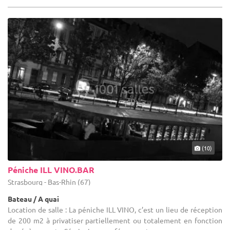
(10)
Péniche ILL VINO.BAR
Strasbourg - Bas-Rhin (67)
Bateau / A quai
Location de salle : La péniche ILL VINO, c’est un lieu de réception
de 200 m2 à privatiser partiellement ou totalement en fonction