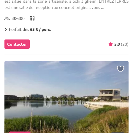
est situé dans la zone artisanale, à Schiltigheim. ENTRE2TERRES
est une salle de réception au concept original, vous ...
30-300
Forfait dès
65 € / pers.
Contacter
5.0
(20)