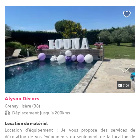
(15)
Alyson Décors
Grenay - Isère (38)
Déplacement jusqu'a 200kms
Location de matériel
Location d'équipement : Je vous propose des services de
décoration de vos événements ou seulement de la location de