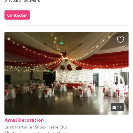
Contacter
(11)
Arnal Décoration
Saint-Martin-le-Vinoux - Isère (38)