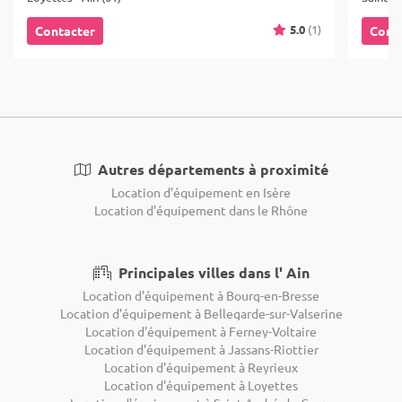
5.0
(1)
Contacter
Cont
Autres départements à proximité
Location d'équipement en Isère
Location d'équipement dans le Rhône
Principales villes dans l' Ain
Location d'équipement à Bourg-en-Bresse
Location d'équipement à Bellegarde-sur-Valserine
Location d'équipement à Ferney-Voltaire
Location d'équipement à Jassans-Riottier
Location d'équipement à Reyrieux
Location d'équipement à Loyettes