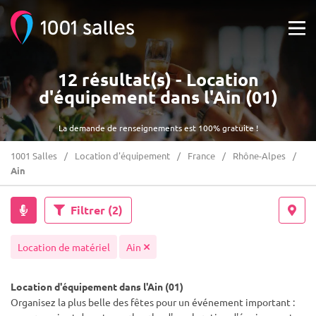
12 résultat(s) - Location
d'équipement dans l'Ain (01)
La demande de renseignements est 100% gratuite !
1001 Salles
Location d'équipement
France
Rhône-Alpes
Ain
Filtrer
(2)
Location de matériel
Ain
Location d'équipement dans l'Ain (01)
Organisez la plus belle des fêtes pour un événement important :