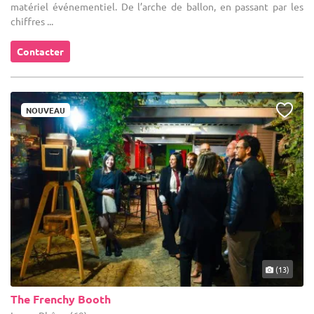
matériel événementiel. De l’arche de ballon, en passant par les
chiffres ...
Contacter
NOUVEAU
(13)
The Frenchy Booth