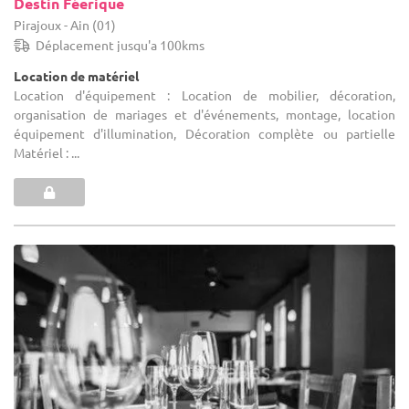
Destin Féerique
Pirajoux - Ain (01)
Déplacement jusqu'a 100kms
Location de matériel
Location d'équipement : Location de mobilier, décoration,
organisation de mariages et d'événements, montage, location
équipement d'illumination, Décoration complète ou partielle
Matériel : ...