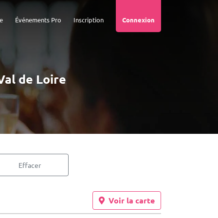
e
Événements Pro
Inscription
Connexion
Val de Loire
Effacer
Voir la carte