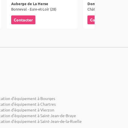
Auberge de La Herse
Domaine des Bruns
Bonneval - Eure-et-Loir (28)
Châtillon-Coligny - Loire
Contacter
Contacter
cation d'équipement à Bourges
cation d'équipement à Chartres
cation d'équipement à Vierzon
cation d'équipement à Saint-Jean-de-Braye
cation d'équipement à Saint-Jean-de-la-Ruelle