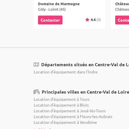
Domaine de Marmogne
Gidy - Loiret (45)
Châteaud
4.4
(3)
Contacter
Conta
Départements situés en Centre-Val de L
Location d'équipement dans l'Indre
Principales villes en Centre-Val de Loir
Location d'équipement à Tours
Location d'équipement à Blois
Location d'équipement à Joué-lès-Tours
Location d'équipement à Fleury-les-Aubrais
Location d'équipement à Vendôme