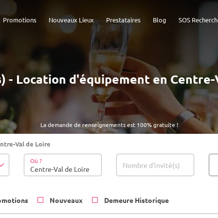
Promotions
Nouveaux Lieux
Prestataires
Blog
SOS Recherch
s) - Location d'équipement en Centre-
La demande de renseignements est 100% gratuite !
ntre-Val de Loire
Où ?
Nombre d'invité(s)
omotions
Nouveaux
Demeure Historique