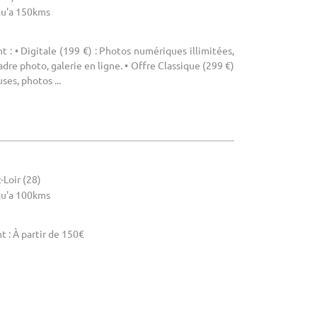
u'a 150kms
 : • Digitale (199 €) : Photos numériques illimitées,
dre photo, galerie en ligne. • Offre Classique (299 €)
ses, photos ...
-Loir (28)
u'a 100kms
 : À partir de 150€