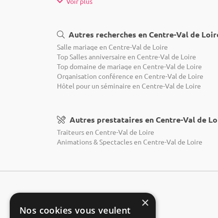
Voir plus
Autres recherches en Centre-Val de Loir
Salle mariage en Centre-Val de Loire
Top Salles anniversaire en Centre-Val de Loire
Top domaine de mariage en Centre-Val de Loire
Organisation conférence en Centre-Val de Loire
Hôtel pour un séminaire en Centre-Val de Loire
Autres prestataires en Centre-Val de Lo
Traiteurs en Centre-Val de Loire
Animations & Spectacles en Centre-Val de Loire
×
Nos cookies vous veulent