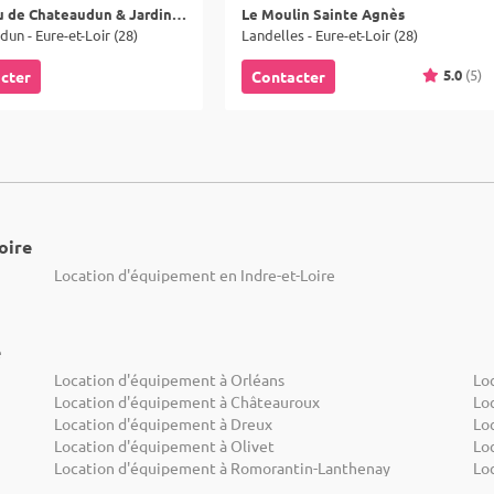
Château de Chateaudun & Jardinet Dodun
Le Moulin Sainte Agnès
un - Eure-et-Loir (28)
Landelles - Eure-et-Loir (28)
5.0
(5)
cter
Contacter
oire
Location d'équipement en Indre-et-Loire
e
Location d'équipement à Orléans
Lo
Location d'équipement à Châteauroux
Lo
Location d'équipement à Dreux
Lo
Location d'équipement à Olivet
Lo
Location d'équipement à Romorantin-Lanthenay
Lo