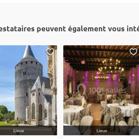
estataires peuvent également vous int
Lieux
Lieux