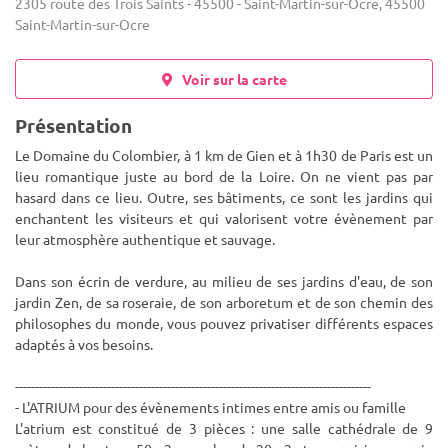
2305 route des Trois Saints - 45500 - Saint-Martin-sur-Ocre, 45500
Saint-Martin-sur-Ocre
Voir sur la carte
Présentation
Le Domaine du Colombier, à 1 km de Gien et à 1h30 de Paris est un
lieu romantique juste au bord de la Loire. On ne vient pas par
hasard dans ce lieu. Outre, ses bâtiments, ce sont les jardins qui
enchantent les visiteurs et qui valorisent votre évène
ment par
leur atmosphère authentique et sauvage.
Dans son écrin de verdure, au milieu de ses jardins d'eau, de son
jardin Zen, de sa roseraie, de son arboretum et de son chemin des
philosophes du monde, vous pouvez privatiser différents espaces
adaptés à vos besoins.
-----------------------------------------------------------------------------------------
- L'ATRIUM pour des évènements intimes entre amis ou famille
L'atrium est constitué de 3 pièces : une salle cathédrale de 9