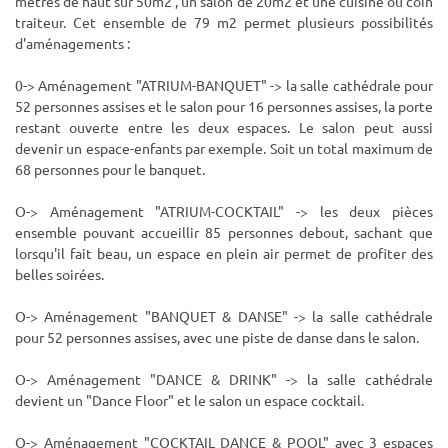
mètres de haut sur 50m2 , un salon de 20m2 et une cuisine ou coin
traiteur. Cet ensemble de 79 m2 permet plusieurs possibilités
d'aménagements :
0-> Aménagement "ATRIUM-BANQUET" -> la salle cathédrale pour
52 personnes assises et le salon pour 16 personnes assises, la porte
restant ouverte entre les deux espaces. Le salon peut aussi
devenir un espace-enfants par exemple. Soit un total maximum de
68 personnes pour le banquet.
O-> Aménagement "ATRIUM-COCKTAIL" -> les deux pièces
ensemble pouvant accueillir 85 personnes debout, sachant que
lorsqu'il fait beau, un espace en plein air permet de profiter des
belles soirées.
O-> Aménagement "BANQUET & DANSE" -> la salle cathédrale
pour 52 personnes assises, avec une piste de danse dans le salon.
O-> Aménagement "DANCE & DRINK" -> la salle cathédrale
devient un "Dance Floor" et le salon un espace cocktail.
O-> Aménagement "COCKTAIL DANCE & POOL" avec 3 espaces