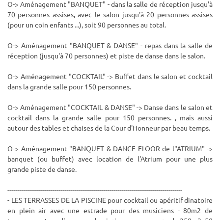
O-> Aménagement "BANQUET" - dans la salle de réception jusqu'à
70 personnes assises, avec le salon jusqu'à 20 personnes assises
(pour un coin enfants ...), soit 90 personnes au total.
O-> Aménagement "BANQUET & DANSE" - repas dans la salle de
réception (jusqu'à 70 personnes) et piste de danse dans le salon.
O-> Aménagement "COCKTAIL" -> Buffet dans le salon et cocktail
dans la grande salle pour 150 personnes.
O-> Aménagement "COCKTAIL & DANSE" -> Danse dans le salon et
cocktail dans la grande salle pour 150 personnes. , mais aussi
autour des tables et chaises de la Cour d'Honneur par beau temps.
O-> Aménagement "BANQUET & DANCE FLOOR de l"ATRIUM" ->
banquet (ou buffet) avec location de l'Atrium pour une plus
grande piste de danse.
-----------------------------------------------------------------------------------------
- LES TERRASSES DE LA PISCINE pour cocktail ou apéritif dinatoire
en plein air avec une estrade pour des musiciens - 80m2 de