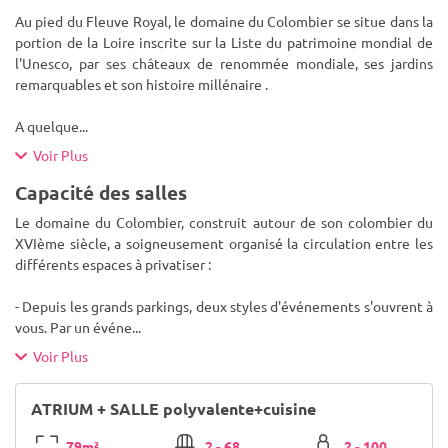
Au pied du Fleuve Royal, le domaine du Colombier se situe dans la
portion de la Loire inscrite sur la Liste du patrimoine mondial de
l'Unesco, par ses châteaux de renommée mondiale, ses jardins
remarquables et son histoire millénaire .
A quelque
...
Voir Plus
Capacité des salles
Le domaine du Colombier, construit autour de son colombier du
XVIème siècle, a soigneusement organisé la circulation entre les
différents espaces à privatiser :
- Depuis les grands parkings, deux styles d'événements s'ouvrent à
vous. Par un événe
...
Voir Plus
ATRIUM + SALLE polyvalente+cuisine
79m²
2 - 68
2 - 100