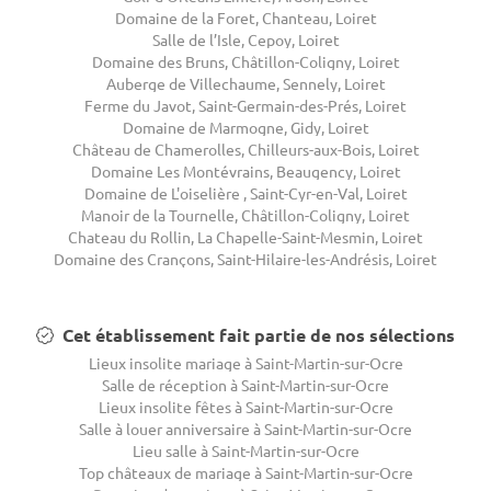
Domaine de la Foret, Chanteau, Loiret
Salle de l’Isle, Cepoy, Loiret
Domaine des Bruns, Châtillon-Coligny, Loiret
Auberge de Villechaume, Sennely, Loiret
Ferme du Javot, Saint-Germain-des-Prés, Loiret
Domaine de Marmogne, Gidy, Loiret
Château de Chamerolles, Chilleurs-aux-Bois, Loiret
Domaine Les Montévrains, Beaugency, Loiret
Domaine de L'oiselière , Saint-Cyr-en-Val, Loiret
Manoir de la Tournelle, Châtillon-Coligny, Loiret
Chateau du Rollin, La Chapelle-Saint-Mesmin, Loiret
Domaine des Crançons, Saint-Hilaire-les-Andrésis, Loiret
Cet établissement fait partie de nos sélections
Lieux insolite mariage à Saint-Martin-sur-Ocre
Salle de réception à Saint-Martin-sur-Ocre
Lieux insolite fêtes à Saint-Martin-sur-Ocre
Salle à louer anniversaire à Saint-Martin-sur-Ocre
Lieu salle à Saint-Martin-sur-Ocre
Top châteaux de mariage à Saint-Martin-sur-Ocre