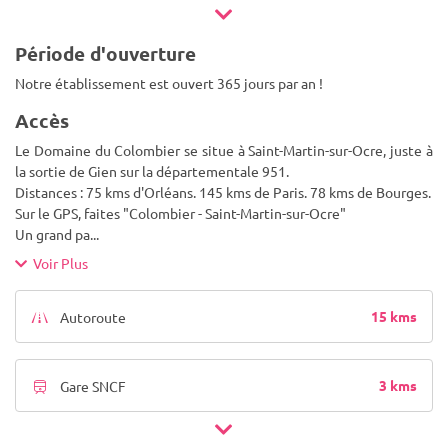
Période d'ouverture
Notre établissement est ouvert 365 jours par an !
Accès
Le Domaine du Colombier se situe à Saint-Martin-sur-Ocre, juste à
la sortie de Gien sur la départementale 951.
Distances : 75 kms d'Orléans. 145 kms de Paris. 78 kms de Bourges.
Sur le GPS, faites "Colombier - Saint-Martin-sur-Ocre"
Un grand pa
...
Voir Plus
15 kms
Autoroute
3 kms
Gare SNCF