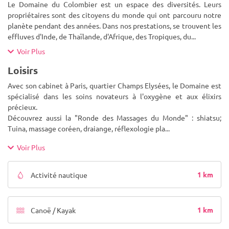
Le Domaine du Colombier est un espace des diversités. Leurs
propriétaires sont des citoyens du monde qui ont parcouru notre
planète pendant des années. Dans nos prestations, se trouvent les
effluves d'Inde, de Thaïlande, d'Afrique, des Tropiques, du
...
Voir Plus
Loisirs
Avec son cabinet à Paris, quartier Champs Elysées, le Domaine est
spécialisé dans les soins novateurs à l'oxygène et aux élixirs
précieux.
Découvrez aussi la "Ronde des Massages du Monde" : shiatsu;
Tuina, massage coréen, draiange, réflexologie pla
...
Voir Plus
1 km
Activité nautique
1 km
Canoë / Kayak