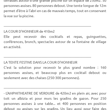
terrasses autour d'une grande piscine sur un espace de 250m2. 50
personnes assises. 80 personnes debout. Une tente longue de 12m
permet d'être à l'abri en cas de mauvais temps, tout en conservant
la vue sur la piscine.
-----------------------------------------------------------------------------------------
LA COUR D'HONNEUR de 410m2
Elle peut recevoir des cocktails et repas, guinguettes,
conférences, brunch, spectacles autour de sa fontaine de village
en activité.
-----------------------------------------------------------------------------------------
LA TENTE FESTIVE DANS LA COUR D'HONNEUR
C'est la solution pour recevoir le plus grand nombre : 160
personnes assises, et beaucoup plus en cocktail debout ou
seulement avec des chaises (250-300 personnes).
-----------------------------------------------------------------------------------------
- L'AMPHITHEATRE DE VERDURE de 420m2 en plein air, avec pour
toit un albizia et pour murs les gradins de gazon. Pour 250
personnes assises à une table... et 400 personnes en position
debout ou assises sur les gradins. Un lieu aussi pour faire des