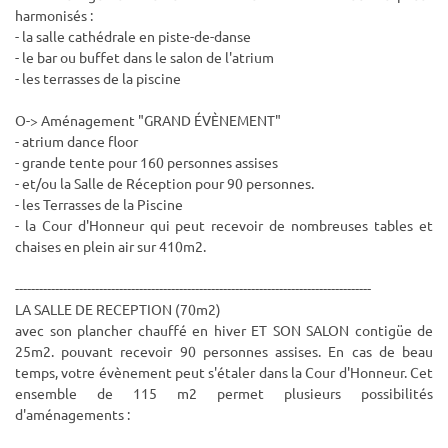
harmonisés :
- la salle cathédrale en piste-de-danse
- le bar ou buffet dans le salon de l'atrium
- les terrasses de la piscine
O-> Aménagement "GRAND ÉVÈNEMENT"
- atrium dance floor
- grande tente pour 160 personnes assises
- et/ou la Salle de Réception pour 90 personnes.
- les Terrasses de la Piscine
- la Cour d'Honneur qui peut recevoir de nombreuses tables et
chaises en plein air sur 410m2.
-----------------------------------------------------------------------------------------
LA SALLE DE RECEPTION (70m2)
avec son plancher chauffé en hiver ET SON SALON contigüe de
25m2. pouvant recevoir 90 personnes assises. En cas de beau
temps, votre évènement peut s'étaler dans la Cour d'Honneur. Cet
ensemble de 115 m2 permet plusieurs possibilités
d'aménagements :