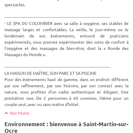
spectacles.
-----------------------------------------------------------------------------------------
- LE SPA DU COLOMBIER avec sa salle à oxygène, ses stables de
massage larges et confortables. La veille, le jour-même ou le
lendemain de vos événements, entouré de praticiens
expérimentés, vous pourrez expérimenter des soins de confort à
l'oxygène et des massages de bien-être, dont la « Ronde des
Massages du Monde ».
-----------------------------------------------------------------------------------------
LA MAISON DE MAÎTRE, SON PARC ET SA PISCINE
Pour des évènements haut de gamme, dans un endroit différent
par son raffinement, par son histoire, par son contact avec la
nature, vous profitez d'un cadre authentique et élégant. Une
prestation rare. De 2 personnes à 60 convives. Même pour un
couple seul, avec ou sans maître d'hôtel .
Voir Moins
Environnement : bienvenue à Saint-Martin-sur-
Ocre