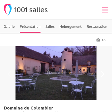
Galerie
Présentation
Salles
Hébergement
Restauration
16
Domaine du Colombier