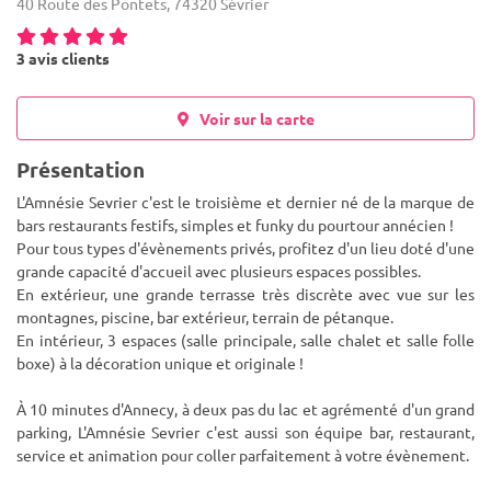
40 Route des Pontets, 74320 Sévrier
3 avis clients
Voir sur la carte
Présentation
L'Amnésie Sevrier c'est le troisième et dernier né de la marque de
bars restaurants festifs, simples et funky du pourtour annécien !
Pour tous types d'évènements privés, profitez d'un lieu doté d'une
grande capacité d'accueil avec plusieurs espaces
possibles.
En extérieur, une grande terrasse très discrète avec vue sur les
montagnes, piscine, bar extérieur, terrain de pétanque.
En intérieur, 3 espaces (salle principale, salle chalet et salle folle
boxe) à la décoration unique et originale !
À 10 minutes d'Annecy, à deux pas du lac et agrémenté d'un grand
parking, L'Amnésie Sevrier c'est aussi son équipe bar, restaurant,
service et animation pour coller parfaitement à votre évènement.