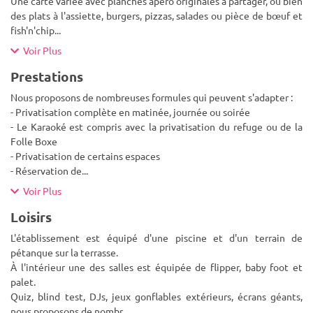
Une carte variée avec planches apéro originales à partager, ou bien
des plats à l'assiette, burgers, pizzas, salades ou pièce de bœuf et
fish'n'chip
...
Voir Plus
Prestations
Nous proposons de nombreuses formules qui peuvent s'adapter :
- Privatisation complète en matinée, journée ou soirée
- Le Karaoké est compris avec la privatisation du refuge ou de la
Folle Boxe
- Privatisation de certains espaces
- Réservation de
...
Voir Plus
Loisirs
L'établissement est équipé d'une piscine et d'un terrain de
pétanque sur la terrasse.
À l'intérieur une des salles est équipée de flipper, baby foot et
palet.
Quiz, blind test, DJs, jeux gonflables extérieurs, écrans géants,
nous proposons de nombr
...