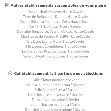
Autres établissements susceptibles de vous plaire
Moulin Neuf, Megève, Haute-Savoie
Terre de Bellevarde, Duingt, Haute-Savoie
Chalet Hôtel La Marmotte, Gets, Haute-Savoie
Le 1647, La Clusaz, Haute-Savoie
Domaine Bonaparte, Veyrier-du-Lac, Haute-Savoie
Chartreuse de Pomier, Présilly, Haute-Savoie
Big Bang Event , Poisy, Haute-Savoie
3 Brasseurs, Étrembières, Haute-Savoie
Le Chalet des Praz, La Clusaz, Haute-Savoie
Salle du Mont Blanc, Cluses, Haute-Savoie
Cet établissement fait partie de nos sélections
Salle à louer mariage à Sévrier
Salle à louer pour réception à Sévrier
Salle à louer fêtes à Sévrier
Lieux insolite anniversaire à Sévrier
Top salles de location à Sévrier
Louer château mariage à Sévrier
Domaine à louer pour mariage à Sévrier