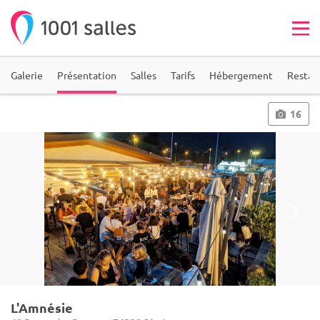
Galerie
Présentation
Salles
Tarifs
Hébergement
Restau
16
L'Amnésie