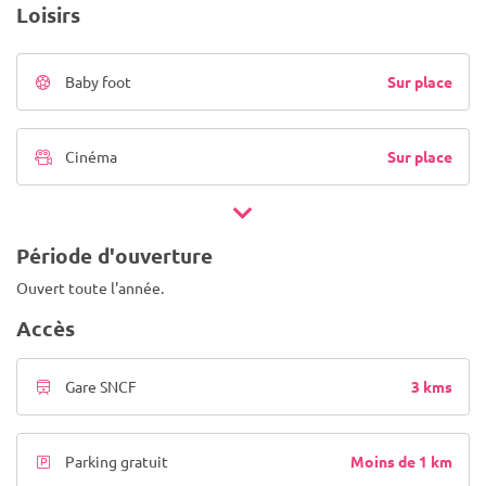
Loisirs
Sur place
Baby foot
Sur place
Cinéma
Période d'ouverture
Ouvert toute l'année.
Accès
3 kms
Gare SNCF
Moins de 1 km
Parking gratuit