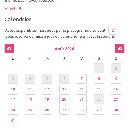
& Chill, EVJF, EVG, Noël, Jour
...
Voir Plus
Calendrier
Dates disponibles indiquées par le pictogramme suivant :
12
(sous réserve de mise à jour du calendrier par l'établissement)
Août
2026
L
M
M
J
V
S
D
1
2
3
4
5
6
7
8
9
10
11
12
13
14
15
16
17
18
19
20
21
22
23
24
25
26
27
28
29
30
31