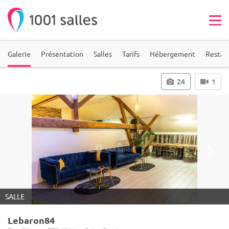
Galerie
Présentation
Salles
Tarifs
Hébergement
Restau
24
1
SALLE
Lebaron84