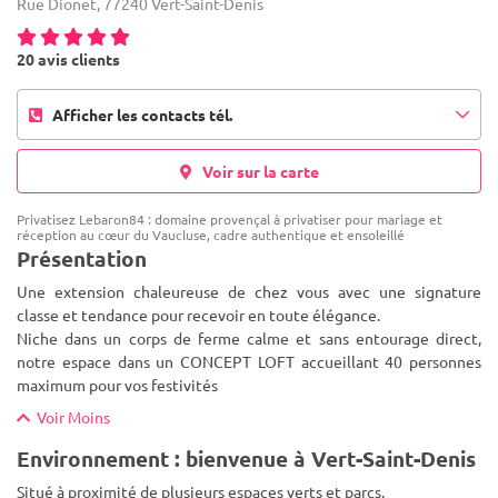
Rue Dionet, 77240 Vert-Saint-Denis
20 avis clients
Afficher les contacts tél.
Voir sur la carte
Privatisez Lebaron84 : domaine provençal à privatiser pour mariage et
réception au cœur du Vaucluse, cadre authentique et ensoleillé
Présentation
Une extension chaleureuse de chez vous avec une signature
classe et tendance pour recevoir en toute élégance.
Niche dans un corps de ferme calme et sans entourage direct,
notre espace dans un CONCEPT LOFT accueillant 40 personnes
maximum pour vos f
estivités
Voir Moins
Environnement : bienvenue à Vert-Saint-Denis
Situé à proximité de plusieurs espaces verts et parcs.