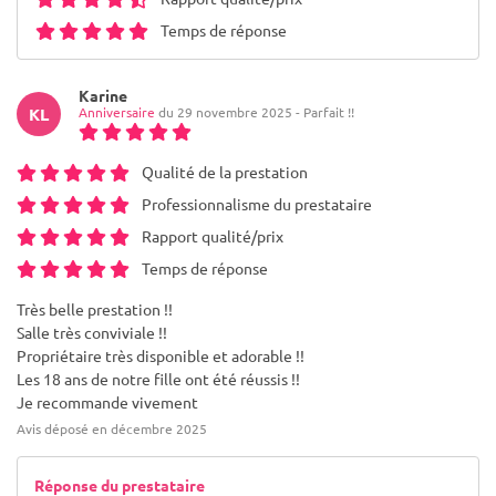
Temps de réponse
Karine
Anniversaire
du 29 novembre 2025 - Parfait !!
KL
Qualité de la prestation
Professionnalisme du prestataire
Rapport qualité/prix
Temps de réponse
Très belle prestation !!
Salle très conviviale !!
Propriétaire très disponible et adorable !!
Les 18 ans de notre fille ont été réussis !!
Je recommande vivement
Avis déposé en décembre 2025
Réponse du prestataire