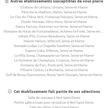
Autres établissements susceptibles de vous plaire
Château de Lésigny, Lésigny, Seine-et-Marne
Péniche le Madison, Melun, Seine-et-Marne
Le Clos du Chêne Vert, Fontenay-Trésigny, Seine-et-Marne
Elysée Mariage, Mitry-Mory, Seine-et-Marne
Dance Factory, Varennes-sur-Seine, Seine-et-Marne
Domaine du Haras de Fontainebleau, Achères-la-Forêt, Seine-et-Marne
L'Aigle d'Or, Croissy-Beaubourg, Seine-et-Marne
Maison Nelson, Villecerf, Seine-et-Marne
Nomade-Lodge, La Chapelle-Gauthier, Seine-et-Marne
Espace Lisha, Villenoy, Seine-et-Marne
La Villa Stena, Champagne-sur-Seine, Seine-et-Marne
Le Domaine de Champigny, Crisenoy, Seine-et-Marne
Domaine du Parc, Pontcarré, Seine-et-Marne
H'Event Center, La Rochette, Seine-et-Marne
Golf de Bussy-Guermantes, Bussy-Saint-Georges, Seine-et-Marne
Cet établissement fait partie de nos sélections
Salle de mariage à Vert-Saint-Denis
Petite salle à louer pour réception à Vert-Saint-Denis
Salle des fêtes à Vert-Saint-Denis