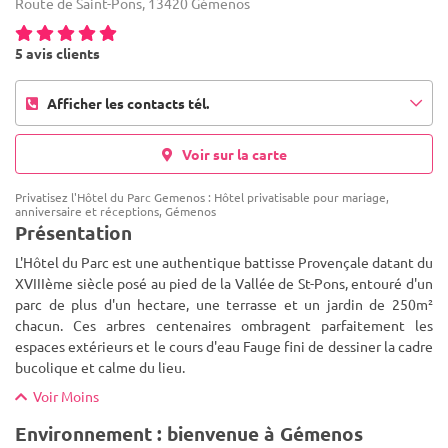
Route de Saint-Pons, 13420 Gémenos
5 avis clients
Afficher les contacts tél.
Voir sur la carte
Privatisez l'Hôtel du Parc Gemenos : Hôtel privatisable pour mariage,
anniversaire et réceptions, Gémenos
Présentation
L'Hôtel du Parc est une authentique battisse Provençale datant du
XVIIIème siècle posé au pied de la Vallée de St-Pons, entouré d'un
parc de plus d'un hectare, une terrasse et un jardin de 250m²
chacun. Ces arbres centenaires ombragent parfaitement l
es
espaces extérieurs et le cours d'eau Fauge fini de dessiner la cadre
bucolique et calme du lieu.
Voir Moins
Environnement : bienvenue à Gémenos