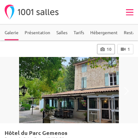
Galerie
Présentation
Salles
Tarifs
Hébergement
Restau
10
1
Hôtel du Parc Gemenos