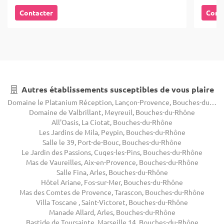
Contacter
Cont
Autres établissements susceptibles de vous plaire
Domaine le Platanium Réception, Lançon-Provence, Bouches-du-Rhône
Domaine de Valbrillant, Meyreuil, Bouches-du-Rhône
All'Oasis, La Ciotat, Bouches-du-Rhône
Les Jardins de Mila, Peypin, Bouches-du-Rhône
Salle le 39, Port-de-Bouc, Bouches-du-Rhône
Le Jardin des Passions, Cuges-les-Pins, Bouches-du-Rhône
Mas de Vaureilles, Aix-en-Provence, Bouches-du-Rhône
Salle Fina, Arles, Bouches-du-Rhône
Hôtel Ariane, Fos-sur-Mer, Bouches-du-Rhône
Mas des Comtes de Provence, Tarascon, Bouches-du-Rhône
Villa Toscane , Saint-Victoret, Bouches-du-Rhône
Manade Allard, Arles, Bouches-du-Rhône
Bastide de Toursainte, Marseille 14, Bouches-du-Rhône