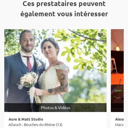
Ces prestataires peuvent
également vous intéresser
Photos & Vidéos
Aure & Matt Studio
Alessio
Allauch - Bouches-du-Rhône (13)
Marseil