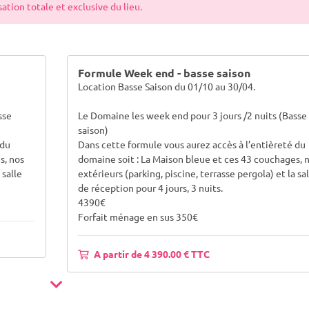
tion totale et exclusive du lieu.
Formule Week end - basse saison
Location Basse Saison du 01/10 au 30/04.
sse
Le Domaine les week end pour 3 jours /2 nuits (Basse
saison)
 du
Dans cette formule vous aurez accès à l’entièreté du
s, nos
domaine soit : La Maison bleue et ces 43 couchages, 
 salle
extérieurs (parking, piscine, terrasse pergola) et la sal
de réception pour 4 jours, 3 nuits.
4390€
Forfait ménage en sus 350€
A partir de 4 390.00 € TTC