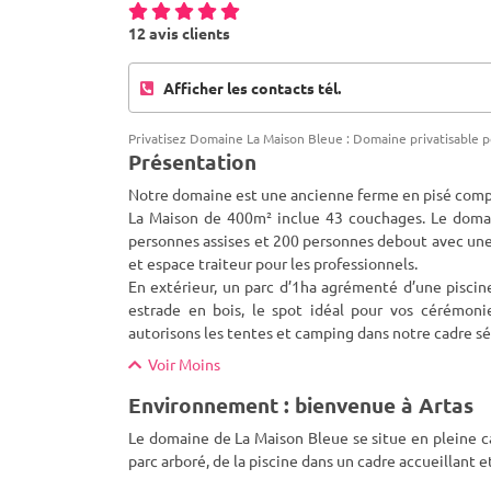
12 avis clients
Afficher les contacts tél.
Privatisez Domaine La Maison Bleue : Domaine privatisable p
Présentation
Notre domaine est une ancienne ferme en pisé com
La Maison de 400m² inclue 43 couchages. Le domai
personnes assises et 200 personnes debout avec un
et espace traiteur pour les professionnels.
En extérieur, un parc d’1ha agrémenté d’une piscin
estrade en bois, le spot idéal pour vos cérémoni
autorisons les tentes et camping dans notre cadre sé
Voir Moins
Environnement : bienvenue à Artas
Le domaine de La Maison Bleue se situe en pleine c
parc arboré, de la piscine dans un cadre accueillant e