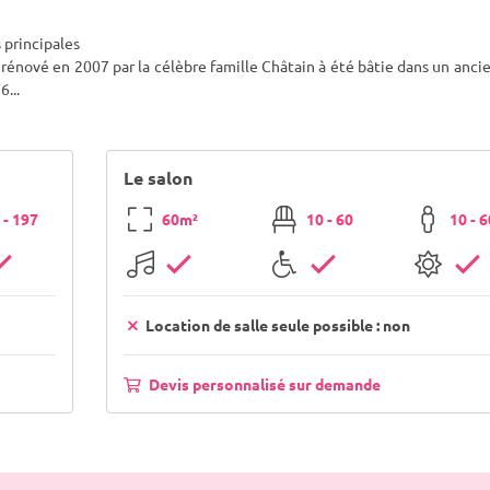
 principales
rénové en 2007 par la célèbre famille Châtain à été bâtie dans un anci
 6
...
Le salon
 - 197
60m²
10 - 60
10 - 
Location de salle seule possible : non
Devis personnalisé sur demande