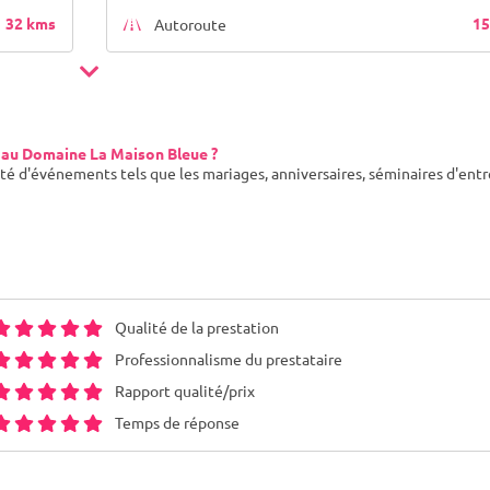
32 kms
15
Autoroute
 au Domaine La Maison Bleue ?
é d'événements tels que les mariages, anniversaires, séminaires d'entr
Qualité de la prestation
Professionnalisme du prestataire
Rapport qualité/prix
Temps de réponse