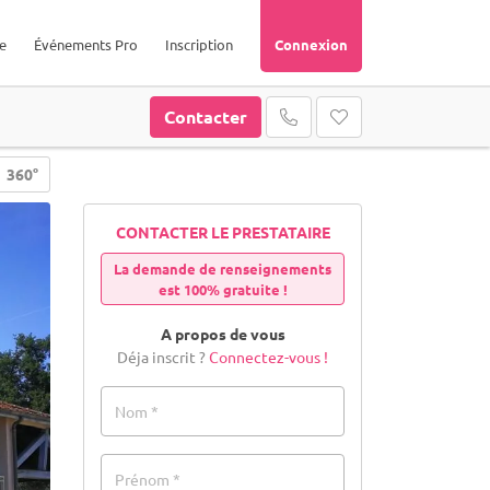
e
Événements Pro
Inscription
Connexion
Contacter
360°
CONTACTER LE PRESTATAIRE
La demande de renseignements
est 100% gratuite !
A propos de vous
Déja inscrit ?
Connectez-vous !
Nom *
Prénom *