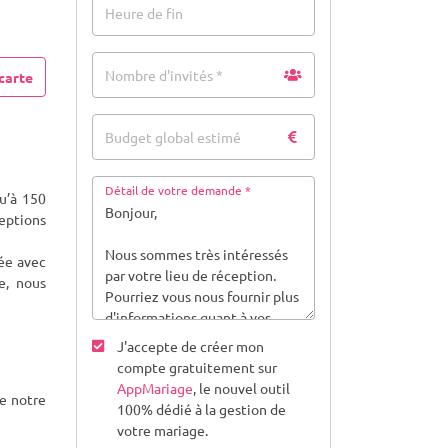
Heure de fin
Nombre d'invités *
carte
Budget global estimé
Détail de votre demande *
u’à 150
ceptions
ée avec
e, nous
J'accepte de créer mon
compte gratuitement sur
AppMariage
, le nouvel outil
de notre
100% dédié à la gestion de
votre mariage.