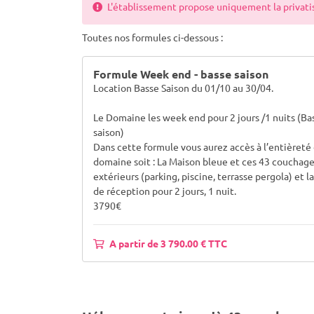
L'établissement propose uniquement la privatisa
Toutes nos formules ci-dessous :
Formule Week end - basse saison
Location Basse Saison du 01/10 au 30/04.
Le Domaine les week end pour 2 jours /1 nuits (Ba
saison)
Dans cette formule vous aurez accès à l’entièreté
domaine soit : La Maison bleue et ces 43 couchage
extérieurs (parking, piscine, terrasse pergola) et la
de réception pour 2 jours, 1 nuit.
3790€
A partir de 3 790.00 € TTC