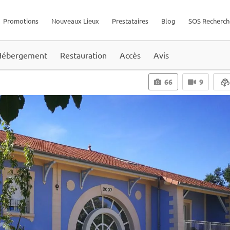
Promotions
Nouveaux Lieux
Prestataires
Blog
SOS Recherch
Hébergement
Restauration
Accès
Avis
66
9