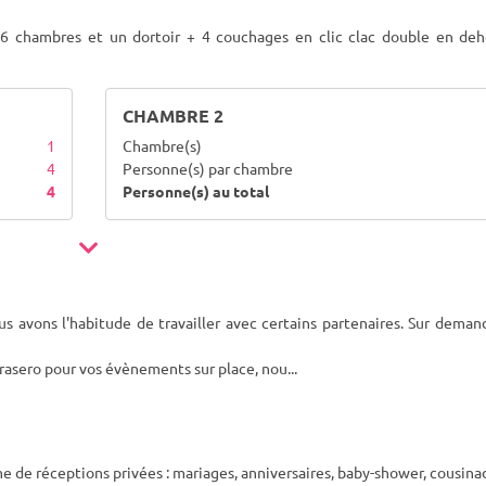
6 chambres et un dortoir + 4 couchages en clic clac double en deh
CHAMBRE 2
1
Chambre(s)
4
Personne(s) par chambre
4
Personne(s) au total
s avons l'habitude de travailler avec certains partenaires. Sur dema
rasero pour vos évènements sur place, nou
...
me de réceptions privées : mariages, anniversaires, baby-shower, cousinad