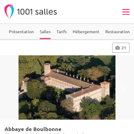
ie
Présentation
Salles
Tarifs
Hébergement
Restauration
21
Abbaye de Boulbonne