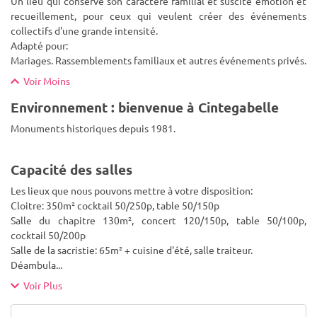
Un lieu qui conserve son caractère familial et suscite émotion et
recueillement, pour ceux qui veulent créer des événements
collectifs d'une grande intensité.
Adapté pour:
Mariages. Rassemblements familiaux et autres événements privés.
Voir Moins
Environnement : bienvenue à Cintegabelle
Monuments historiques depuis 1981.
Capacité des salles
Les lieux que nous pouvons mettre à votre disposition:
Cloitre: 350m² cocktail 50/250p, table 50/150p
Salle du chapitre 130m², concert 120/150p, table 50/100p,
cocktail 50/200p
Salle de la sacristie: 65m² + cuisine d'été, salle traiteur.
Déambula
...
Voir Plus