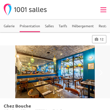
Galerie
Présentation
Salles
Tarifs
Hébergement
Restau
12
Chez Bouche