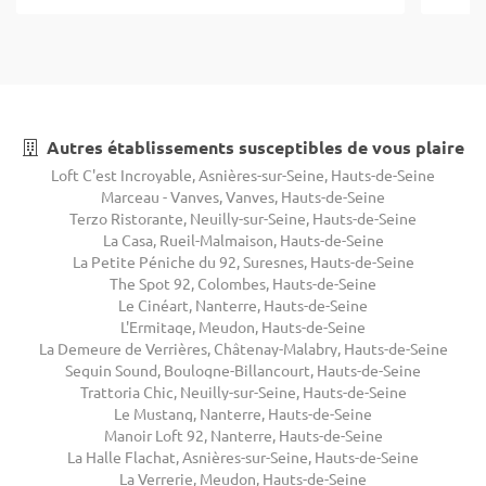
Autres établissements susceptibles de vous plaire
Loft C'est Incroyable, Asnières-sur-Seine, Hauts-de-Seine
Marceau - Vanves, Vanves, Hauts-de-Seine
Terzo Ristorante, Neuilly-sur-Seine, Hauts-de-Seine
La Casa, Rueil-Malmaison, Hauts-de-Seine
La Petite Péniche du 92, Suresnes, Hauts-de-Seine
The Spot 92, Colombes, Hauts-de-Seine
Le Cinéart, Nanterre, Hauts-de-Seine
L'Ermitage, Meudon, Hauts-de-Seine
La Demeure de Verrières, Châtenay-Malabry, Hauts-de-Seine
Seguin Sound, Boulogne-Billancourt, Hauts-de-Seine
Trattoria Chic, Neuilly-sur-Seine, Hauts-de-Seine
Le Mustang, Nanterre, Hauts-de-Seine
Manoir Loft 92, Nanterre, Hauts-de-Seine
La Halle Flachat, Asnières-sur-Seine, Hauts-de-Seine
La Verrerie, Meudon, Hauts-de-Seine