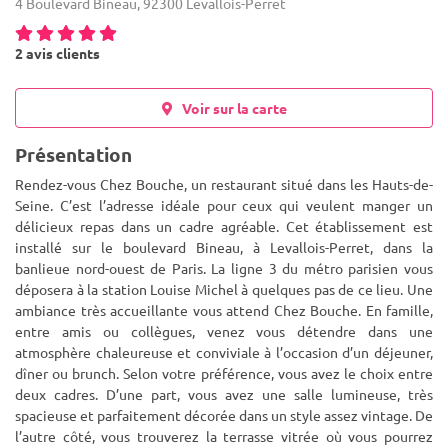
4 Boulevard Bineau, 92300 Levallois-Perret
2 avis clients
Voir sur la carte
Présentation
Rendez-vous Chez Bouche, un restaurant situé dans les Hauts-de-
Seine. C’est l’adresse idéale pour ceux qui veulent manger un
délicieux repas dans un cadre agréable. Cet établissement est
installé sur le boulevard Bineau, à Levallois-Perret, dans la
b
anlieue nord-ouest de Paris. La ligne 3 du métro parisien vous
déposera à la station Louise Michel à quelques pas de ce lieu. Une
ambiance très accueillante vous attend Chez Bouche. En famille,
entre amis ou collègues, venez vous détendre dans une
atmosphère chaleureuse et conviviale à l’occasion d’un déjeuner,
dîner ou brunch. Selon votre préférence, vous avez le choix entre
deux cadres. D’une part, vous avez une salle lumineuse, très
spacieuse et parfaitement décorée dans un style assez vintage. De
l’autre côté, vous trouverez la terrasse vitrée où vous pourrez