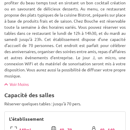
profiter du beau temps tout en sirotant un bon cocktail création
ou en savourant de délicieux desserts. Au menu, ce restaurant
propose des plats typiques de la cuisine Bistrot, préparés sur place
à base de produits frais et de saison. Chez Bouche est réservable
toute la semaine à des horaires variés. Vous pouvez réserver vos
tables dans ce restaurant le lundi de 12h à 14h30, et du mardi au
samedi jusqu’à 23h. Cet établissement dispose d’une capacité
d’accueil de 70 personnes. Cet endroit est parfait pour célébrer
des anniversaires, organiser des soirées entre amis, repas d'affaires
et autres événements d'entreprise. Le jour J, un micro, une
connexion WiFi et du matériel de sonorisation seront mis à votre
disposition. Vous aurez aussi la possibilité de diffuser votre propre
musique.
Voir Moins
Capacité des salles
Réserver quelques tables : jusqu'à 70 pers.
L'établissement
140m²
40 - 70
40 - 140