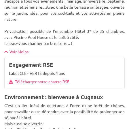
s’adapte à tous vos événements : mariage, anniversaire, baptême,
réunion et séminaire.. .Avec une belle terrasse ombragée, ouverte
sur le jardin, idéal pour vos cocktails et vos activités en pleine
nature.
Privatisation possible de l'ensemble Hôtel 3* de 35 chambres,
avec Piscine Pool House et le Loft à côté.
Laissez-vous charmer par la nature… !
Voir Moins
Engagement RSE
Label CLEF VERTE depuis 4 ans
Télécharger notre chartre RSE
Environnement : bienvenue à Cugnaux
C’est un lieu idéal de quiétude, à l’orée d’une forêt de chênes,
pour travailler ou se détendre, avec la possibilité de prolonger son
séjour à l’hôtel.
Mais aussi se divertir :