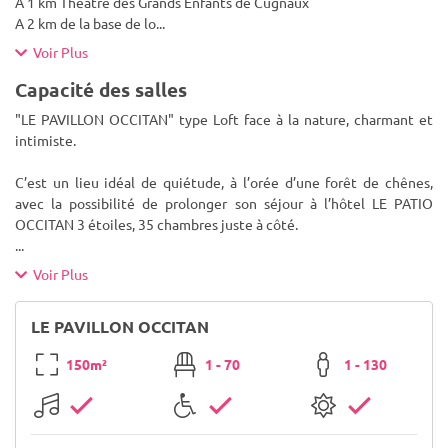
A 1 km Théâtre des Grands Enfants de Cugnaux
A 2 km de la base de lo
...
Voir Plus
Capacité des salles
"LE PAVILLON OCCITAN" type Loft face à la nature, charmant et
intimiste.
C’est un lieu idéal de quiétude, à l’orée d’une forêt de chênes,
avec la possibilité de prolonger son séjour à l’hôtel LE PATIO
OCCITAN 3 étoiles, 35 chambres juste à côté.
...
Voir Plus
LE PAVILLON OCCITAN
150m²
1 - 70
1 - 130