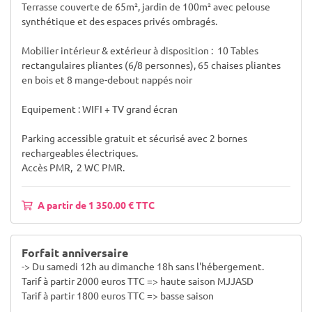
Terrasse couverte de 65m², jardin de 100m² avec pelouse
synthétique et des espaces privés ombragés.
Mobilier intérieur & extérieur à disposition : 10 Tables
rectangulaires pliantes (6/8 personnes), 65 chaises pliantes
en bois et 8 mange-debout nappés noir
Equipement : WIFI + TV grand écran
Parking accessible gratuit et sécurisé avec 2 bornes
rechargeables électriques.
Accès PMR, 2 WC PMR.
A partir de 1 350.00 € TTC
Forfait anniversaire
-> Du samedi 12h au dimanche 18h sans l'hébergement.
Tarif à partir 2000 euros TTC => haute saison MJJASD
Tarif à partir 1800 euros TTC => basse saison