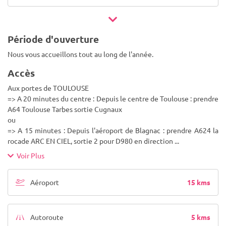
Période d'ouverture
Nous vous accueillons tout au long de l'année.
Accès
Aux portes de TOULOUSE
=> A 20 minutes du centre : Depuis le centre de Toulouse : prendre
A64 Toulouse Tarbes sortie Cugnaux
ou
=> A 15 minutes : Depuis l'aéroport de Blagnac : prendre A624 la
rocade ARC EN CIEL, sortie 2 pour D980 en direction
...
Voir Plus
15 kms
Aéroport
5 kms
Autoroute