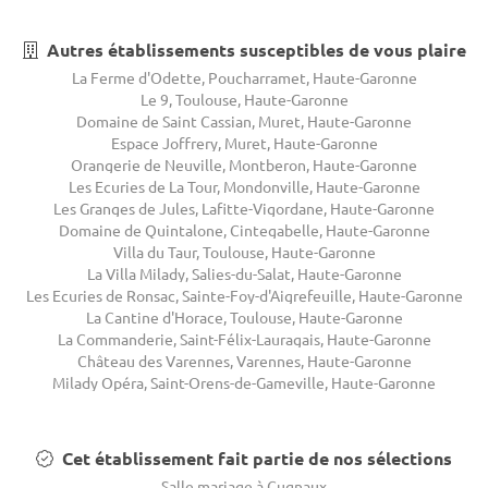
Autres établissements susceptibles de vous plaire
La Ferme d'Odette, Poucharramet, Haute-Garonne
Le 9, Toulouse, Haute-Garonne
Domaine de Saint Cassian, Muret, Haute-Garonne
Espace Joffrery, Muret, Haute-Garonne
Orangerie de Neuville, Montberon, Haute-Garonne
Les Ecuries de La Tour, Mondonville, Haute-Garonne
Les Granges de Jules, Lafitte-Vigordane, Haute-Garonne
Domaine de Quintalone, Cintegabelle, Haute-Garonne
Villa du Taur, Toulouse, Haute-Garonne
La Villa Milady, Salies-du-Salat, Haute-Garonne
Les Ecuries de Ronsac, Sainte-Foy-d'Aigrefeuille, Haute-Garonne
La Cantine d'Horace, Toulouse, Haute-Garonne
La Commanderie, Saint-Félix-Lauragais, Haute-Garonne
Château des Varennes, Varennes, Haute-Garonne
Milady Opéra, Saint-Orens-de-Gameville, Haute-Garonne
Cet établissement fait partie de nos sélections
Salle mariage à Cugnaux