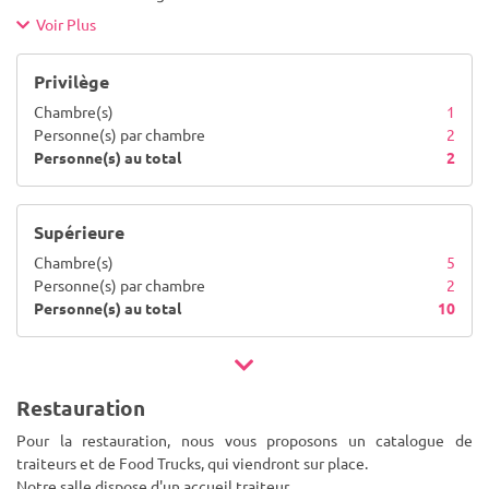
Voir Plus
Privilège
Chambre(s)
1
Personne(s) par chambre
2
Personne(s) au total
2
Supérieure
Chambre(s)
5
Personne(s) par chambre
2
Personne(s) au total
10
Restauration
Pour la restauration, nous vous proposons un catalogue de
traiteurs et de Food Trucks, qui viendront sur place.
Notre salle dispose d'un accueil traiteur.