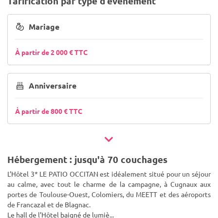
Tarification par type d’événement
Mariage
À partir de 2 000 € TTC
Anniversaire
À partir de 800 € TTC
Hébergement : jusqu'à 70 couchages
L’Hôtel 3* LE PATIO OCCITAN est idéalement situé pour un séjour
au calme, avec tout le charme de la campagne, à Cugnaux aux
portes de Toulouse-Ouest, Colomiers, du MEETT et des aéroports
de Francazal et de Blagnac.
Le hall de l’Hôtel baigné de lumiè
...