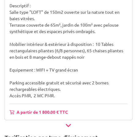
Descriptif :
Salle type "LOFT" de 150m2 ouverte sur la nature tout en
baies vitrées.
Terrasse couverte de 65m², jardin de 100m² avec pelouse
synthétique et des espaces privés ombragés.
Mobilier intérieur & extérieur à disposition : 10 Tables
rectangulaires pliantes (6/8 personnes), 65 chaises pliantes
en bois et 8 mange-debout nappés noir
Equipement : WIFI + TV grand écran
Parking accessible gratuit et sécurisé avec 2 bornes
rechargeables électriques.
Accès PMR, 2 WC PMR.
A partir de 1 800.00 € TTC