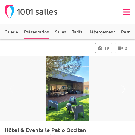
Galerie
Présentation
Salles
Tarifs
Hébergement
Restau
19
2
Hôtel & Events le Patio Occitan