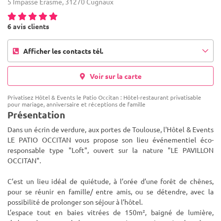
5 Impasse Érasme, 31270 Cugnaux
6 avis clients
Afficher les contacts tél.
Voir sur la carte
Privatisez Hôtel & Events le Patio Occitan : Hôtel-restaurant privatisable
pour mariage, anniversaire et réceptions de famille
Présentation
Dans un écrin de verdure, aux portes de Toulouse, l'Hôtel & Events
LE PATIO OCCITAN vous propose son lieu événementiel éco-
responsable type "Loft", ouvert sur la nature "LE PAVILLON
OCCITAN".
C’est un lieu idéal de quiétude, à l’orée d’une forêt d
e chênes,
pour se réunir en famille/ entre amis, ou se détendre, avec la
possibilité de prolonger son séjour à l’hôtel.
L’espace tout en baies vitrées de 150m², baigné de lumière,