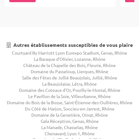
Autres établissements susceptibles de vous plaire
Courtyard By Marriott Lyon Eurexpo Stadium, Genas, Rhône
La Baraque d'Olivier, Lozanne, Rhône
Château de la Chapelle des Bois, Fleurie, Rhône
Domaine du Passeloup, Liergues, Rhône
Salle des Fêtes de Jullié Beaujolais, Jullié, Rhône
La Beaujolaise, Létra, Rhône
Domaine des Coteaux d'Or, Pouilly-le-Monial, Rhône
Le Pavillon de la Soie, Villeurbanne, Rhône
Domaine du Bois de la Bosse, Saint-Étienne-des-Oullières, Rhône
Du Côté de Marjon, Soucieu-en-Jarrest, Rhône
Domaine de la Genetière, Oingt, Rhône
Gala Réception, Genas, Rhône
La Manade, Chasselay, Rhône
Chenavard, Lyon 1, Rhône