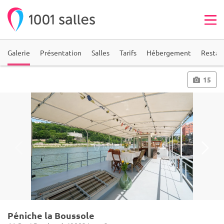
Galerie
Présentation
Salles
Tarifs
Hébergement
Restau
15
Péniche la Boussole