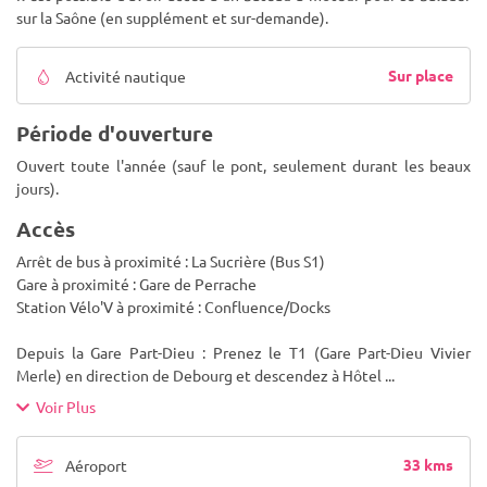
sur la Saône (en supplément et sur-demande).
Sur place
Activité nautique
Période d'ouverture
Ouvert toute l'année (sauf le pont, seulement durant les beaux
jours).
Accès
Arrêt de bus à proximité : La Sucrière (Bus S1)
Gare à proximité : Gare de Perrache
Station Vélo'V à proximité : Confluence/Docks
Depuis la Gare Part-Dieu : Prenez le T1 (Gare Part-Dieu Vivier
Merle) en direction de Debourg et descendez à Hôtel
...
Voir Plus
33 kms
Aéroport