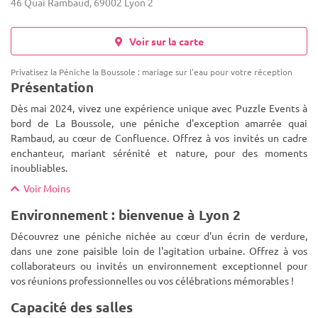
46 Quai Rambaud, 69002 Lyon 2
Voir sur la carte
Privatisez la Péniche la Boussole : mariage sur l'eau pour votre réception
Présentation
Dès mai 2024, vivez une expérience unique avec Puzzle Events à
bord de La Boussole, une péniche d'exception amarrée quai
Rambaud, au cœur de Confluence. Offrez à vos invités un cadre
enchanteur, mariant sérénité et nature, pour des moments
inoubliabl
es.
Voir Moins
Environnement : bienvenue à Lyon 2
Découvrez une péniche nichée au cœur d'un écrin de verdure,
dans une zone paisible loin de l'agitation urbaine. Offrez à vos
collaborateurs ou invités un environnement exceptionnel pour
vos réunions professionnelles ou vos célébrations mémorables !
Capacité des salles