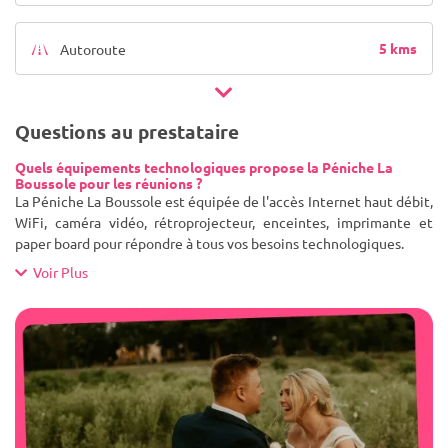
5 kms
Autoroute
Questions au prestataire
Quels équipements technologiques propose la Péniche La
Boussole pour les réunions ?
La Péniche La Boussole est équipée de l'accès Internet haut débit,
WiFi, caméra vidéo, rétroprojecteur, enceintes, imprimante et
paper board pour répondre à tous vos besoins technologiques.
Voir Plus