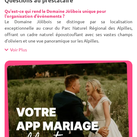
Questions au prestataire
Qu'est-ce qui rend le Domaine Jòlibois unique pour
l'organisation d'événements ?
Le Domaine Jòlibois se distingue par sa localisation
exceptionnelle au cœur du Parc Naturel Régional des Alpilles,
offrant un cadre naturel époustouflant avec ses vastes champs
d'oliviers et une vue panoramique sur les Alpilles.
Voir Plus