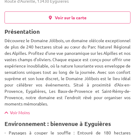
Route d'Aureille, 13430 Eyguières
Voir sur la carte
Présentation
Découvrez le Domaine Jòlibois, un domaine oléicole exceptionnel
de plus de 240 hectares situé au cœur du Parc Naturel Régional
des Alpilles. Profitez d'une vue panoramique sur les Alpilles et nos
vastes champs d'oliviers. Chaque espace est conçu pour
offrir une
expérience inoubliable, où la nature luxuriante vous enveloppe de
sensations uniques tout au long de la journée. Avec son confort
suprême et son luxe discret, le Domaine Jòlibois est le lieu idéal
pour célébrer vos événements. Situé à proximité d'Aix-en-
Provence, Eygalières, Les Baux-de-Provence et Saint-Rémy-de-
Provence, notre domaine est l'endroit rêvé pour organiser vos
moments mémorables.
Voir Moins
Environnement : bienvenue à Eyguières
- Paysages à couper le souffle : Entouré de 180 hectares