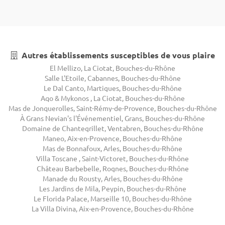
Autres établissements susceptibles de vous plaire
El Mellizo, La Ciotat, Bouches-du-Rhône
Salle L'Etoile, Cabannes, Bouches-du-Rhône
Le Dal Canto, Martigues, Bouches-du-Rhône
Aqo & Mykonos , La Ciotat, Bouches-du-Rhône
Mas de Jonquerolles, Saint-Rémy-de-Provence, Bouches-du-Rhône
À Grans Nevian's l'Événementiel, Grans, Bouches-du-Rhône
Domaine de Chantegrillet, Ventabren, Bouches-du-Rhône
Maneo, Aix-en-Provence, Bouches-du-Rhône
Mas de Bonnafoux, Arles, Bouches-du-Rhône
Villa Toscane , Saint-Victoret, Bouches-du-Rhône
Château Barbebelle, Rognes, Bouches-du-Rhône
Manade du Rousty, Arles, Bouches-du-Rhône
Les Jardins de Mila, Peypin, Bouches-du-Rhône
Le Florida Palace, Marseille 10, Bouches-du-Rhône
La Villa Divina, Aix-en-Provence, Bouches-du-Rhône